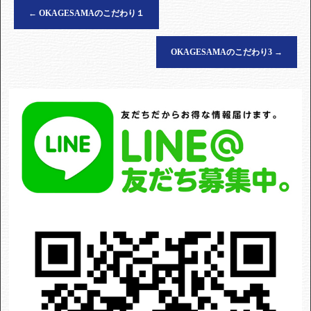
←
OKAGESAMAのこだわり１
OKAGESAMAのこだわり3
→