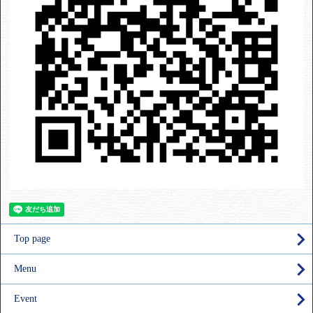
Top page
Menu
Event