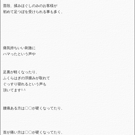
普段、揉みほぐしのみのお客様が
初めて足つぼを受けられる事も多く、
痛気持ちいい刺激に
ハマったという声や
足裏が軽くなったり、
ふくらはぎの浮腫みが取れて
ぐっすり寝れるという声も
頂いてます^ ^
腰痛ある方は〇〇が硬くなってたり、
首が痛い方は〇〇が硬くなってたり、