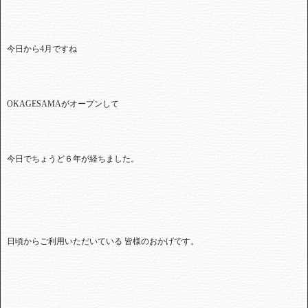
今日から4月ですね
OKAGESAMAがオープンして
今日でちょうど６年が経ちました。
日頃からご利用いただいている 皆様のおかげです。