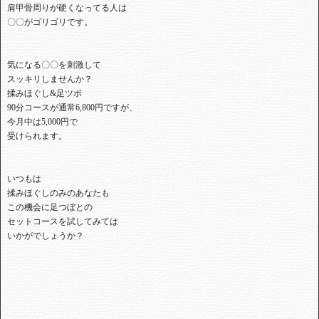
肩甲骨周りが硬くなってる人は
〇〇がゴリゴリです。
気になる〇〇を刺激して
スッキリしませんか？
揉みほぐし&足ツボ
90分コースが通常6,800円ですが、
今月中は5,000円で
受けられます。
いつもは
揉みほぐしのみのあなたも
この機会に足つぼとの
セットコースを試してみては
いかがでしょうか？