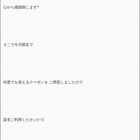
心から感謝致します‼
そこで今月限定で
何度でも使えるクーポンを ご用意しましたので
是非ご利用ください(^^)/