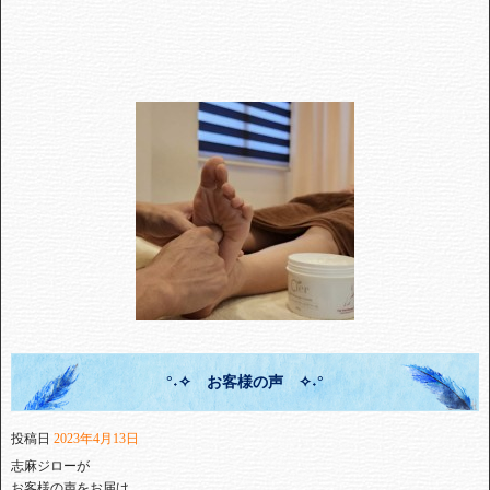
°˖✧ お客様の声 ✧˖°
投稿日
2023年4月13日
志麻ジローが⁡
⁡お客様の声をお届け⁡