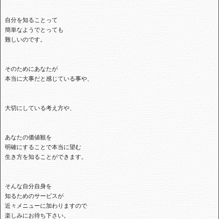
自分を知ることって
簡単なようでとっても
難しいのです。
そのためにあなたが
本当に大事だと感じている事や、
大切にしている考え方や、
あなたの価値観を
明確にすることで本当に望む
生き方を知ることができます。
そんな自分自身を
知るためのサービスが
近々メニューに加わりますので
楽しみにお待ち下さい。