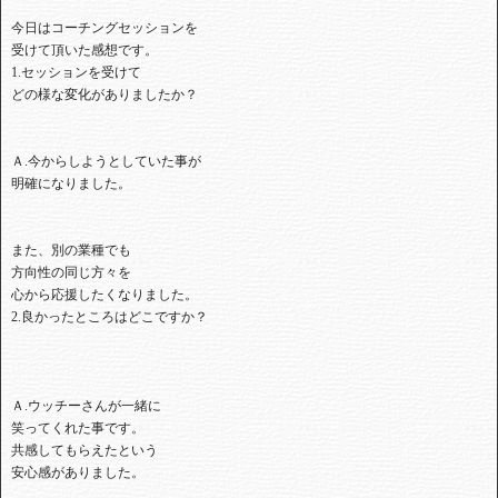
今日はコーチングセッションを
受けて頂いた感想です。
1.セッションを受けて
どの様な変化がありましたか？
Ａ.今からしようとしていた事が
明確になりました。
また、別の業種でも
方向性の同じ方々を
心から応援したくなりました。
2.良かったところはどこですか？
Ａ.ウッチーさんが一緒に
笑ってくれた事です。
共感してもらえたという
安心感がありました。