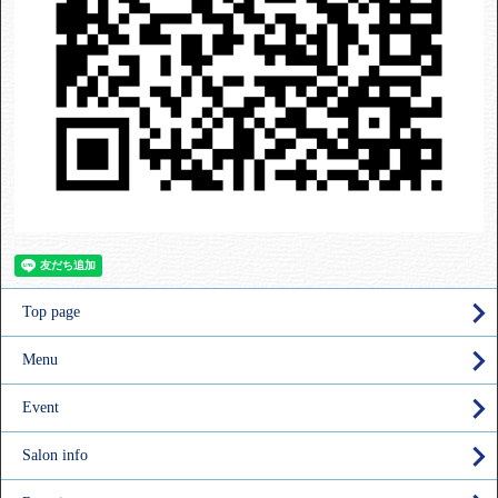
Top page
Menu
Event
Salon info