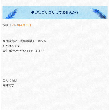
◆〇〇ゴリゴリしてませんか？
投稿日
2023年4月18日
今月限定の６周年感謝クーポンが
おかげさまで
大変好評いただいております^ ^
こんにちは
内野です