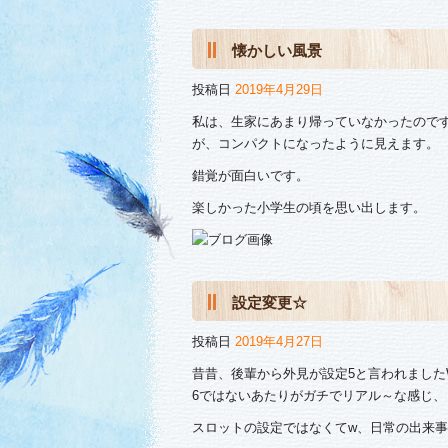
懐かしい風景
投稿日
2019年4月29日
私は、生家にあまり帰っていなかったので
が、コンパクトになったように見えます。
錯覚が面白いです。
楽しかった小学生の頃を思い出します。
設定変更☆
投稿日
2019年4月27日
昔昔、後輩から外見が設定5と言われました
6ではないあたりがガチでリアル～な感じ、
スロットの設定ではなくてw、日常の出来事を