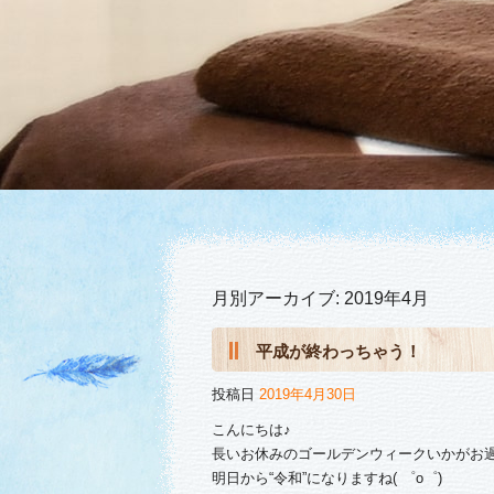
月別アーカイブ:
2019年4月
平成が終わっちゃう！
投稿日
2019年4月30日
こんにちは♪
長いお休みのゴールデンウィークいかがお
明日から“令和”になりますね( ゜o゜)