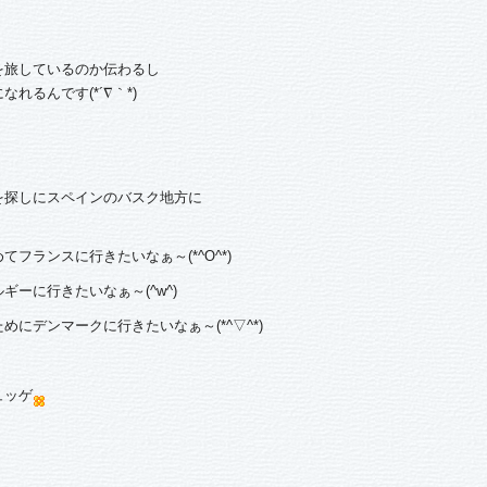
を旅しているのか伝わるし
るんです(*´∇｀*)
を探しにスペインのバスク地方に
フランスに行きたいなぁ～(*^O^*)
ーに行きたいなぁ～(^w^)
にデンマークに行きたいなぁ～(*^▽^*)
ュッゲ