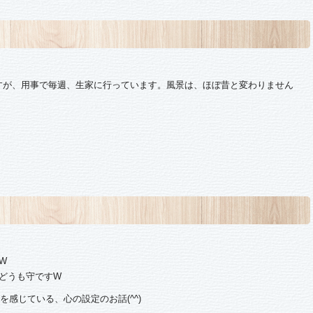
すが、用事で毎週、生家に行っています。風景は、ほぼ昔と変わりません
W
どうも守ですW
感じている、心の設定のお話(^^)