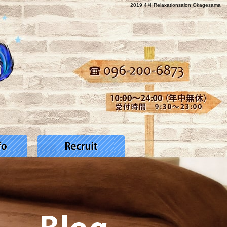
2019 4月|Relaxationsalon Okagesama