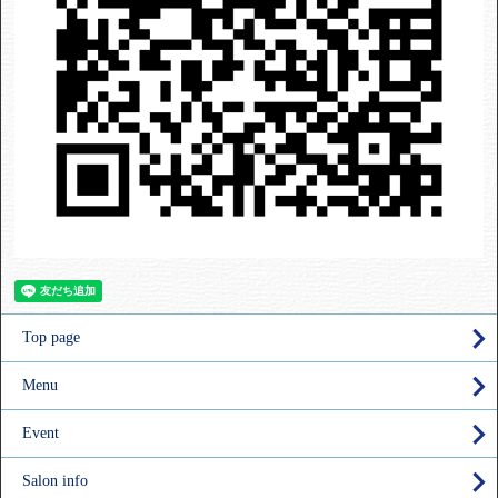
Top page
Menu
Event
Salon info