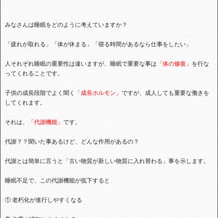
みなさんは睡眠をどのように考えていますか？
「疲れが取れる」「体が休まる」「寝る時間があるなら仕事をしたい」
人それぞれ睡眠の重要性は違いますが、睡眠で重要な事は
「体の修復」
を行な
ってくれることです。
子供の成長段階でよく聞く
「成長ホルモン」
ですが、成人しても重要な働きを
してくれます。
それは、
「代謝機能」
です。
代謝？？聞いた事あるけど、どんな作用があるの？
代謝とは簡単に言うと「古い物質が新しい物質に入れ替わる」事を示します。
睡眠不足で、この代謝機能が低下すると
① 老朽化が進行しやすくなる