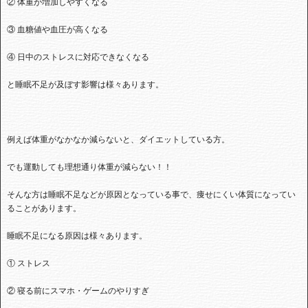
② 体重が増加しやすくなる
③ 血糖値や血圧が高くなる
④ 日中のストレスに対応できなくなる
と睡眠不足が及ぼす影響は様々あります。
例えば体重がなかなか減らないと、ダイエットしている方。
でも運動しても理想通り体重が減らない！！
そんな方は睡眠不足などが原因となっている事で、痩せにくい体質になってい
ることがあります。
睡眠不足になる原因は様々あります。
① ストレス
② 寝る前にスマホ・ゲームのやりすぎ