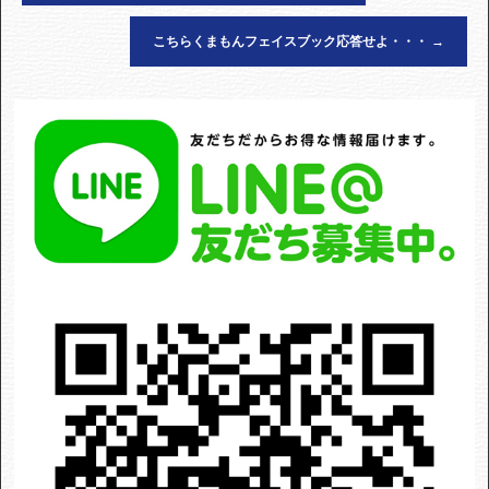
こちらくまもんフェイスブック応答せよ・・・
→