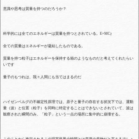
意識や思考は質量を持つのだろうか？
科学的には全てのエネルギーは質量を持つとされている。
E=MC
2
全ての質量はエネルギーが凝結したものである。
質量を持つ粒子はエネルギーを保持する箱のようなものだと考えてくれたらい
いです
量子のもつれは、我々人間にも当てはまるのだ
ハイゼンベルグの不確定性原理では、原子と量子の存在する状況下では、運動
量（波）と位置（粒子）を同時に特定することはできないとされていて、波は
観察された瞬間のみ、「粒子」という一点の場所に集中的に崩壊する。