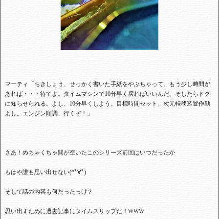
マーティ「ちきしょう、せっかく書いた手紙をやぶちゃって。もう少し時間が
あれば・・・待てよ。タイムマシンで10分早く戻ればいいんだ。そしたらドク
に知らせられる。よし、10分早くしよう。目標時間セット。次元転移装置作動
よし。エンジン順調、行くぞ！」
さあ！めちゃくちゃ間が空いたこのシリーズ前回はいつだったか
もはや誰も思い出せない(*ﾟ∀ﾟ)
そして話の内容も何だったっけ？
思い出すために過去記事にタイムスリップだ！WWW