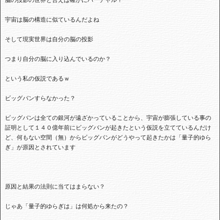
脳の投影の世界と言えば確かにバーチャル？
宇宙は脳の構造に似ているんだよね
そして現実世界は自分の脳の投影
つまり自分の脳に入り込んでいるのか？
という私の仮説であるｗ
ビッグバンすらなかった？
ビッグバンは全ての銀河が遠ざかっていることから、宇宙が膨張している事の
証明として１４０億年前にビッグバンが起きたという仮説を立てているんだけ
ど、何もない空間（無）からビッグバンがどうやって起きたかは「量子的ゆら
ぎ」が原因とされています
原因と結果の法則に当てはまらない？
じゃあ「量子的ゆらぎは」は何処から来たの？