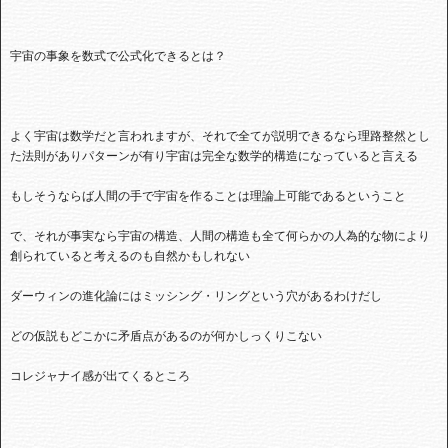
宇宙の事象を数式で公式化できるとは？
よく宇宙は数学だと言われますが、それで全てが説明できるなら理路整然とし
た法則がありパターンが有り宇宙は完全な数学的構造になっていると言える
もしそうならば人間の手で宇宙を作ることは理論上可能であるということ
で、それが事実なら宇宙の構造、人間の構造も全て何らかの人為的な物により
創られていると考えるのも自然かもしれない
ダーウィンの進化論にはミッシング・リングという穴があるわけだし
どの仮説もどこかに矛盾点があるのが何かしっくりこない
コレジャナイ感が出てくるところ