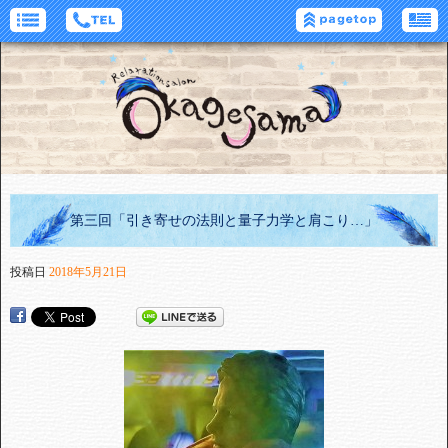
第三回「引き寄せの法則と量子力学と肩こり…」
投稿日
2018年5月21日