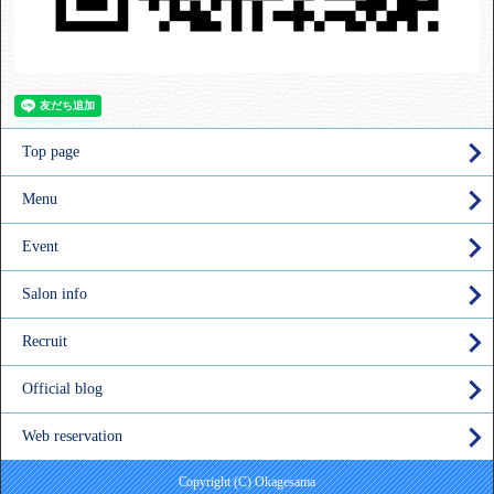
Top page
Menu
Event
Salon info
Recruit
Official blog
Web reservation
Copyright (C) Okagesama