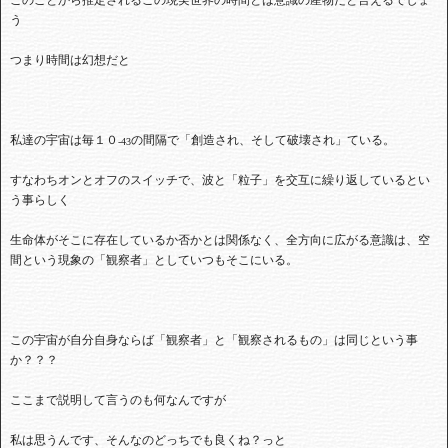
このことから推定されるこの現実世界の時間とは意識の産物だと言えるでしょ
う
つまり時間は幻想だと
私達の宇宙は毎１０
の間隔で「創造され、そして破壊され」ている。
-43
すなわちオンとオフのスイッチで、波と「粒子」を交互に繰り返しているとい
う事らしく
生命体がそこに存在しているか否かとは関係なく、全方向に広がる意識は、空
間という現象の「観察者」としていつもそこにいる。
この宇宙が自分自身ならば「観察者」と「観察されるもの」は同じという事
か？？？
ここまで説明して言うのも何なんですが
私は思うんです、そんなのどっちでも良くね？っと