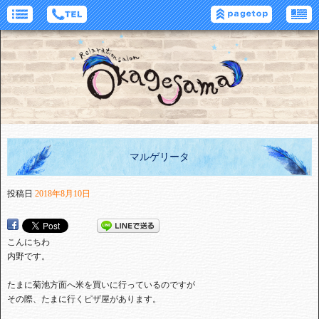
マルゲリータ
投稿日
2018年8月10日
こんにちわ
内野です。
たまに菊池方面へ米を買いに行っているのですが
その際、たまに行くピザ屋があります。