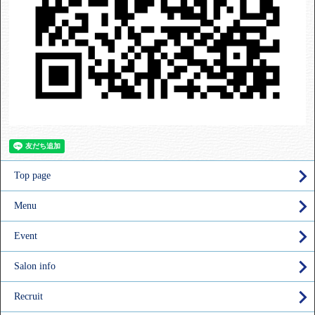
Top page
Menu
Event
Salon info
Recruit