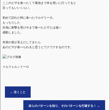
ここのピザを食べたくて菊池まで米を買いに行ってると
言ってもいいくらい。
初めて訪れた時に食べたマルゲリータ。
もっちりした
生地に衝撃を受け今まで食べたピザとは違い
感動しました。
米袋の底が見えだしてきたら
あのピザが食べられると思うとワクワクするのです。
イルフォルノドーロ
←
泣くこと
自らのパターンを知り、そのパターンを打破する！
→