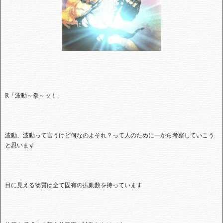
R
「波動～拳～ッ！」
波動、波動って言うけど何なのよそれ？って人のために一から考察していこう
と思います
目に見える物質は全て固有の振動数を持っています