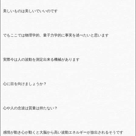
美しいものは美しいでいいのです
でもここでは物理学的、量子力学的に事実を述べたいと思います
実際今は人の波動を測定出来る機械があります
心に目を向けましょうか？
心や人の念波は質量は持たない？
感情が動き心が動くと大脳から高い波動エネルギーが放出されるそうです