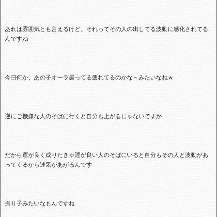
あれは雰囲気とも言えるけど、それってその人の出してる波動に感化されてる
んですね
今日何か、あの子オーラ曇ってる疲れてるのかな～みたいなねｗ
逆にご機嫌な人のそばに行くと自分も上がるじゃないですか
だから運が良く成りたきゃ運が良い人のそばにいると自分もその人と波動があ
ってくるから運気があがるんです
振り子みたいなもんですね