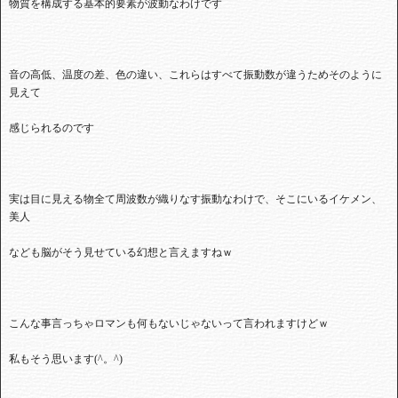
物質を構成する基本的要素が波動なわけです
音の高低、温度の差、色の違い、これらはすべて振動数が違うためそのように
見えて
感じられるのです
実は目に見える物全て周波数が織りなす振動なわけで、そこにいるイケメン、
美人
なども脳がそう見せている幻想と言えますねｗ
こんな事言っちゃロマンも何もないじゃないって言われますけどｗ
私もそう思います
(^
。
^)