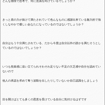
どんな感情で思考で、何に意識を向けているでしょうか？
きっと肩の力が抜けて満たされていて色んなものに感謝出来ている魅力的で強
くしなやかで優しいあなたになっているのではないでしょうか？
自分はもう十分満たされている、だから今度は自分以外の誰かを満たそうとし
ているのではないでしょうか？
いつも焦燥感に追い立てられそわそわ足りない不足の欠乏感や自分を認めてい
ないので
他人の承認を求めて奪う波動を出したりしていないか自己認識をしましょう
目を開けばとても多くの恩恵を受けている自分に気付けるはずです