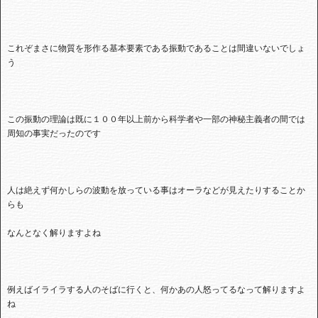
これぞまさに物質を形作る基本要素である振動であることは間違いないでしょ
う
この振動の理論は既に１００年以上前から科学者や一部の神秘主義者の間では
周知の事実だったのです
人は絶えず何かしらの波動を放っている事はオーラなどが見えたりすることか
らも
なんとなく解りますよね
例えばイライラする人のそばに行くと、何かあの人怒ってるなって解りますよ
ね