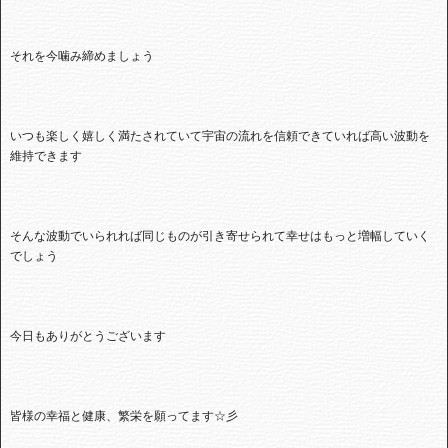
それを今噛み締めましょう
いつも楽しく嬉しく満たされていて宇宙の流れを信頼できていれば高い波動を
維持できます
そんな波動でいられれば同じものが引き寄せられて幸せはもっと増幅していく
でしょう
今日もありがとうございます
皆様の幸福と健康、繁栄を願ってます☆彡