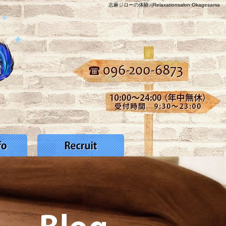
志麻ジローの体験♪|Relaxationsalon Okagesama