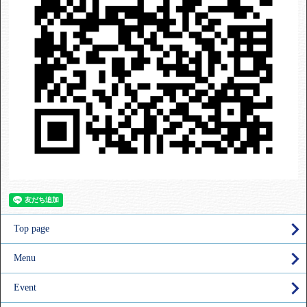
Top page
Menu
Event