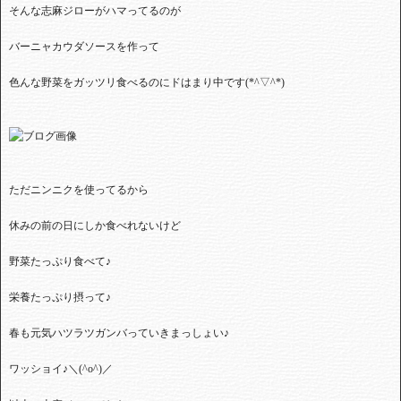
そんな志麻ジローがハマってるのが
バーニャカウダソースを作って
色んな野菜をガッツリ食べるのにドはまり中です(*^▽^*)
ただニンニクを使ってるから
休みの前の日にしか食べれないけど
野菜たっぷり食べて♪
栄養たっぷり摂って♪
春も元気ハツラツガンバっていきまっしょい♪
ワッショイ♪＼(^o^)／