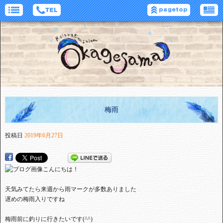
梅雨
投稿日
2019年6月27日
こんにちは！
天気みてたら来週から雨マークが多数ありました
遅めの梅雨入りですね
梅雨前に釣りに行きたいです(^^)