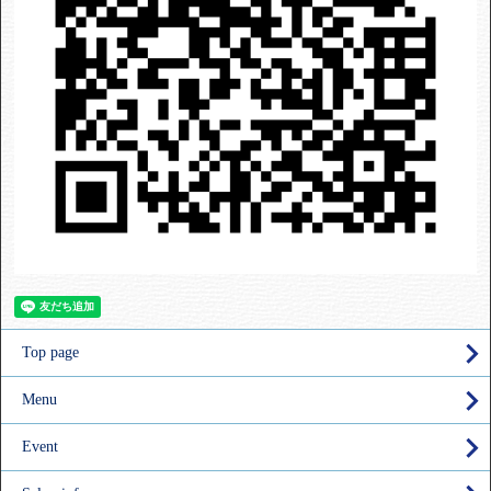
Top page
Menu
Event