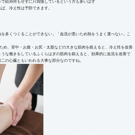
多で結局何もせずに只我慢しているという方も多いはず
れば、冷え性は予防できます。
熱を多くつくることができない」「血流が悪いため熱をうまく運べない」こ
ため、背中・お腹・お尻・太股などの大きな筋肉を鍛えると、冷え性を改善
ような働きをしているふくらはぎの筋肉を鍛えると、効果的に血流を改善で
第二の心臓ともいわれる大事な部分なのですね。