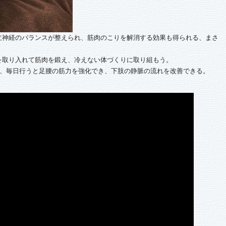
神経のバランスが整えられ、筋肉のこりを解消する効果も得られる、まさ
取り入れて筋肉を鍛え、冷えない体づくりに取り組もう。
分、毎日行うと足腰の筋力を強化でき、下肢の静脈の流れを改善できる。