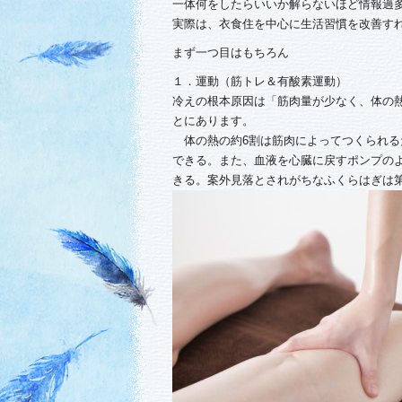
一体何をしたらいいか解らないほど情報過
実際は、衣食住を中心に生活習慣を改善す
まず一つ目はもちろん
１．運動（筋トレ＆有酸素運動）
冷えの根本原因は「筋肉量が少なく、体の
とにあります。
体の熱の約6割は筋肉によってつくられる
できる。また、血液を心臓に戻すポンプの
きる。案外見落とされがちなふくらはぎは