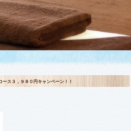
コース３，９８０円キャンペーン！！