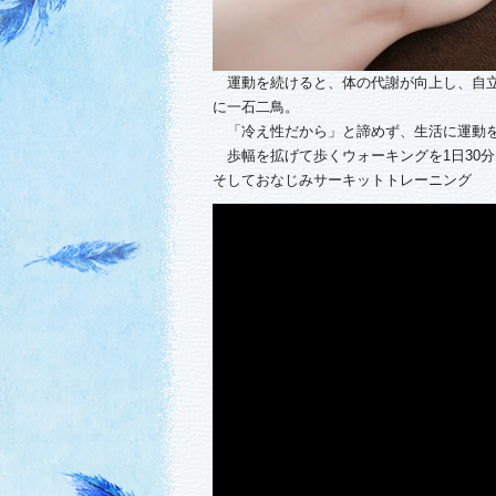
運動を続けると、体の代謝が向上し、自立
に一石二鳥。
「冷え性だから」と諦めず、生活に運動を
歩幅を拡げて歩くウォーキングを1日30
そしておなじみサーキットトレーニング