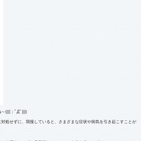
(；ﾟДﾟ))))
に対処せずに、我慢していると、さまざまな症状や病気を引き起こすことが