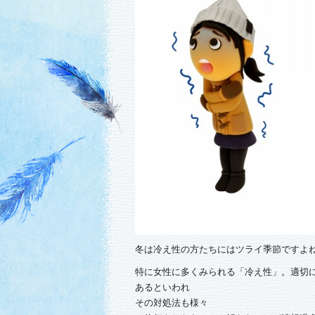
冬は冷え性の方たちにはツライ季節ですよね～(((
特に女性に多くみられる「冷え性」。適切
あるといわれ
その対処法も様々