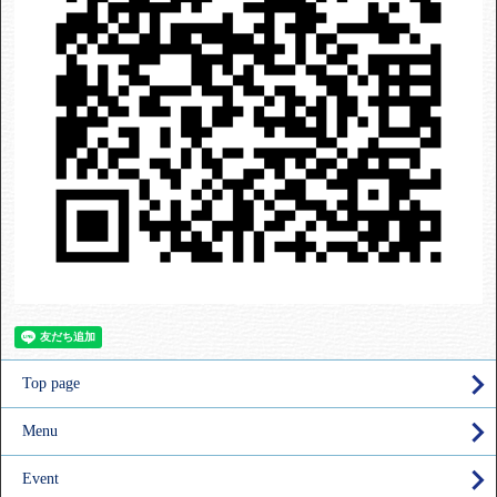
Top page
Menu
Event