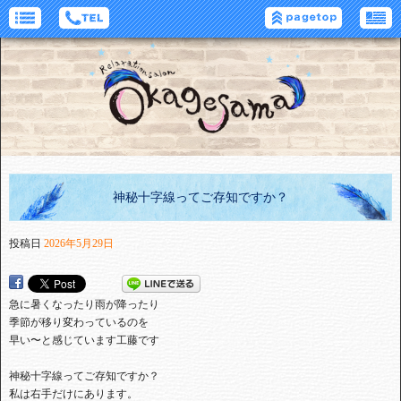
神秘十字線ってご存知ですか？
投稿日
2026年5月29日
急に暑くなったり雨が降ったり
季節が移り変わっているのを
早い〜と感じています工藤です
神秘十字線ってご存知ですか？
私は右手だけにあります。