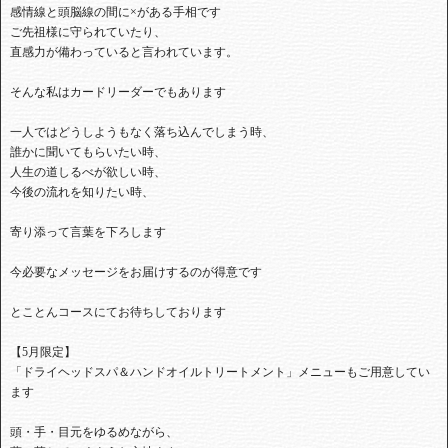
感情線と頭脳線の間に×がある手相です
ご先祖様に守られていたり、
直感力が備わっていると言われています。
そんな私はカードリーダーでもあります
一人ではどうしようもなく落ち込んでしまう時、
誰かに聞いてもらいたい時、
人生の道しるべが欲しい時、
今後の流れを知りたい時、
寄り添って言葉を下ろします
今必要なメッセージをお届けするのが得意です
とことんコースにてお待ちしております
【5月限定】
「ドライヘッドスパ＆ハンドオイルトリートメント」メニューもご用意してい
ます
頭・手・目元をゆるめながら、