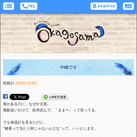
中嶋です
投稿日
2026年6月4日
熱があるのに、なぜか元気。
風船追いかけて、絵本読んで、「まま〜」って笑ってる。
でも体温計を見るたびに、
“健康って当たり前じゃないんだな”って、ハッとします。