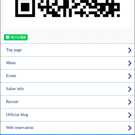
Top page
Menu
Event
Salon info
Recruit
Official blog
Web reservation