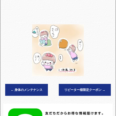
←
身体のメンテナンス
リピーター様限定クーポン
→