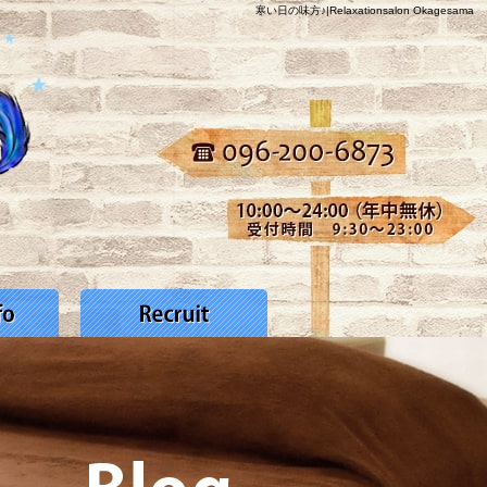
寒い日の味方♪|Relaxationsalon Okagesama