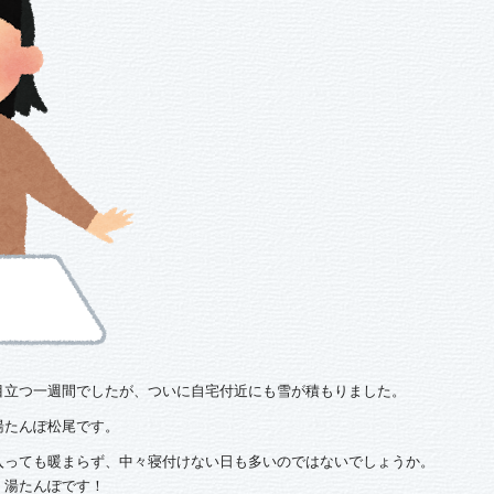
目立つ一週間でしたが、ついに自宅付近にも雪が積もりました。
湯たんぽ松尾です。
入っても暖まらず、中々寝付けない日も多いのではないでしょうか。
、湯たんぽです！