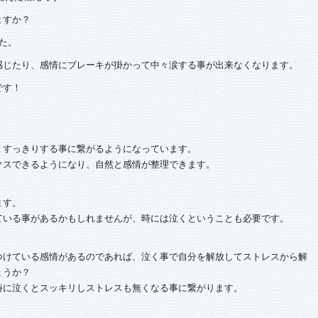
ますか？
た。
感じたり、感情にブレーキが掛かって中々涙する事が出来なくなります。
です！
、すっきりする事に繋がるようになっています。
クスできるようになり、自然と感情が整理できます。
ます。
ている事があるかもしれませんが、時には泣くということも必要です。
つけている感情があるのであれば、泣く事で自分を解放してストレスから解
ょうか？
時に泣くとスッキリしストレスも無くなる事に繋がります。