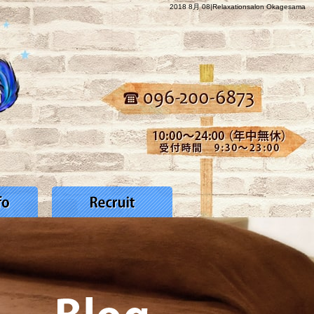
2018 8月 08|Relaxationsalon Okagesama