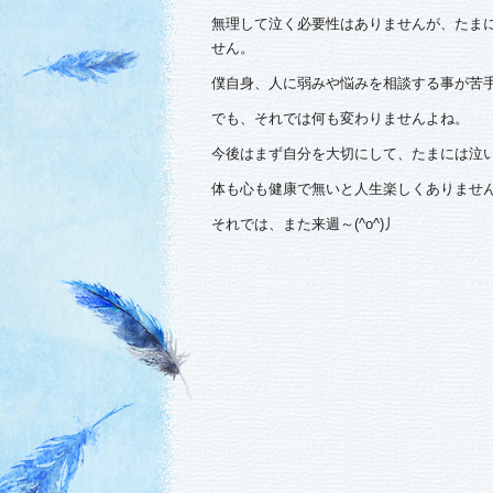
無理して泣く必要性はありませんが、たま
せん。
僕自身、人に弱みや悩みを相談する事が苦
でも、それでは何も変わりませんよね。
今後はまず自分を大切にして、たまには泣
体も心も健康で無いと人生楽しくありませんから
それでは、また来週～(^o^)丿