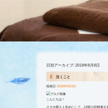
日別アーカイブ:
2018年8月8日
泣くこと
投稿日
2018年8月8日
こんにちは！
スマホ購入１年めにして、LINEのID検索