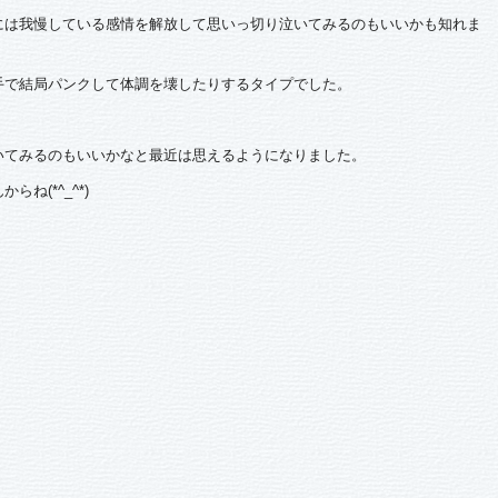
には我慢している感情を解放して思いっ切り泣いてみるのもいいかも知れま
手で結局パンクして体調を壊したりするタイプでした。
いてみるのもいいかなと最近は思えるようになりました。
ね(*^_^*)