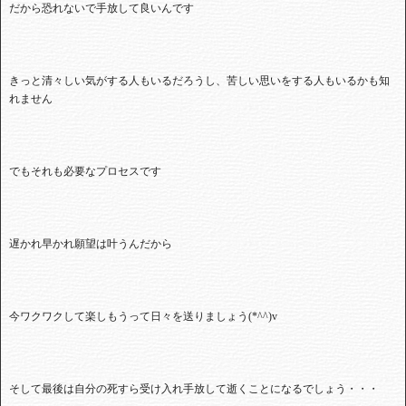
だから恐れないで手放して良いんです
きっと清々しい気がする人もいるだろうし、苦しい思いをする人もいるかも知
れません
でもそれも必要なプロセスです
遅かれ早かれ願望は叶うんだから
今ワクワクして楽しもうって日々を送りましょう(*^^)v
そして最後は自分の死すら受け入れ手放して逝くことになるでしょう・・・