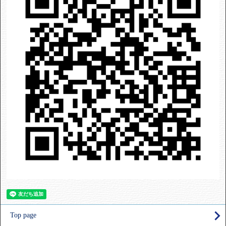
Top page