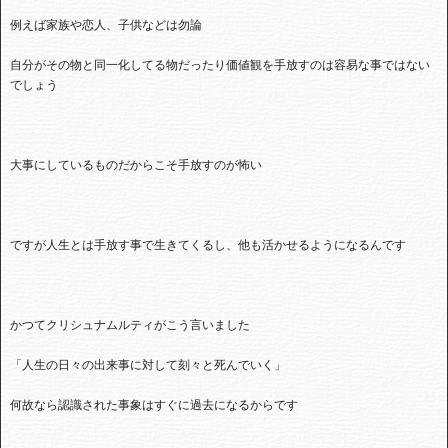
例えば家族や恋人、子供などは勿論
自分がその物と同一化してる物だったり価値観を手放すのは容易な事ではない
でしょう
大事にしているものだからこそ手放すのが怖い
ですが人生とは手放す事で生きてくるし、他も活かせるようになるんです
かつてクリシュナムルティがこう言いました
「人生の日々の出来事に対して刻々と死んでいく」
何故なら認識された事象はすぐに過去になるからです