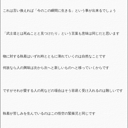
これは言い換えれば「今のこの瞬間に生きる」という事が出来るでしょう
「武士道とは死ぬことと見つけたり」という言葉も意味は同じだと思います
物に対する執着はいずれ時とともに薄れていくのは自然なことです
何故なら人の興味は次から次へと新しいものへと移っていくからです
ですがそれが愛する人の死などの場合はそう容易く受け入れるのは難しいです
執着が苦しみを生んでいるのはこの悟空の緊箍児と同じです