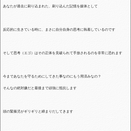
あなたが過去に刷り込まれた、刷り込んだ記憶を媒体として
反応的に生きている時に、まさに自分自身の思考に執着しているのです
そして思考（エゴ）はその正体を見破られて手放されるのを非常に恐れます
今まであなたを守るためにしてきた事なのにもう用済みなの？
そんなの絶対嫌だと最後まで頑強に抵抗します
頭の緊箍児がギリギリと締まりだしてきます