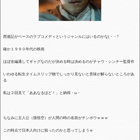
西遊記がベースのラブコメディというジャンルにはいるのかな(・・?
確か１９９０年代の映画
ほぼ全編通してギャグなのだが決める時は決めるのがチャウ・シンチー監督作
いわゆる転生タイムスリップ物でしっかり見ないと意味が解らないところがあ
る
私は２回見て「ああなるほど！」と納得・ω・
ちなみに主人公（孫悟空）が人間の時の名前がチンポウｗｗｗ
この時点で日本人向けに狙ったのかと思ってしまうｗ