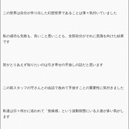
この世界は自分が作り出した幻想世界であることは薄々気付いていました
私の成功も失敗も、良いこと悪いことも、全部自分がそれに意識を向けた結果
です
皆がとりあえず知りたいのは引き寄せの手放しの話だと思います
この前スタッフの守さんとの会話で改めて手放すことの重要性に気付きました
私達は日々何かに追われて「焦燥感」という波動状態にいる人達が多い気がし
ます