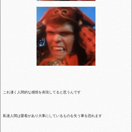
これ凄く人間的な感情を表現してると思うんです
私達人間は愛着があり大事にしているものを失う事を恐れます