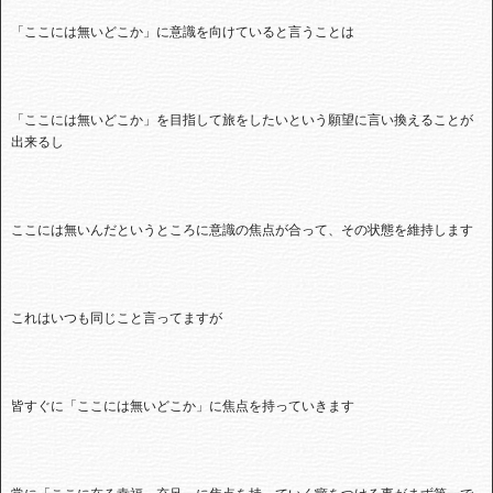
「ここには無いどこか」に意識を向けていると言うことは
「ここには無いどこか」を目指して旅をしたいという願望に言い換えることが
出来るし
ここには無いんだというところに意識の焦点が合って、その状態を維持します
これはいつも同じこと言ってますが
皆すぐに「ここには無いどこか」に焦点を持っていきます