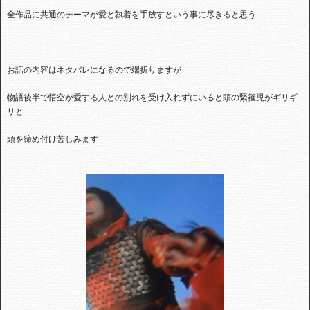
全作品に共通のテーマが愛と執着を手放すという事に尽きると思う
お話の内容はネタバレになるので端折りますが
物語後半で悟空が愛する人との別れを受け入れずにいると頭の緊箍児がギリギ
リと
頭を締め付け苦しみます