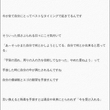
今が全て自分にとってベストなタイミングで起きてるんです
そういった揺さぶられる日々にこそ気付いて
「あ～そっかまた自分で何とかしようとしてる、自分で何とか出来ると思って
る」
「宇宙の流れ、周りの人の力を信頼してなかった、やめた委ねよう」って
手放した時に自分の中が満たされるんですね
自分の価値観とエゴの願望を手放すんです
言い換えると執着を手放すとは過去や未来にとらわれず「今を受け入れる」