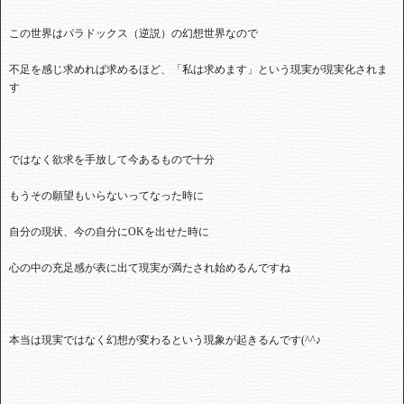
この世界はパラドックス（逆説）の幻想世界なので
不足を感じ求めれば求めるほど、「私は求めます」という現実が現実化されま
す
ではなく欲求を手放して今あるもので十分
もうその願望もいらないってなった時に
自分の現状、今の自分にOKを出せた時に
心の中の充足感が表に出て現実が満たされ始めるんですね
本当は現実ではなく幻想が変わるという現象が起きるんです(^^♪