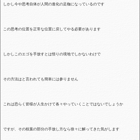
しかし今や思考自体が人間の進化の足枷になっているのです
この思考の位置を正常な位置に戻してやる必要があります
しかしこのエゴを手放すとは悟りの境地でしかないわけで
その方法はと言われても簡単には参りません
これは恐らく皆様が人生かけて各々やっていくことではないでしょうか
ですが、その枝葉の部分の手放し方なら徐々に解ってきた気がします