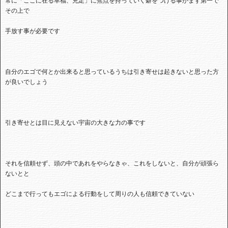
常に「ここに在る幸福、充足」に焦点を持っていく癖をつける事がまず第一で
その上で
手放す事が必要です
自分のエゴで何とか出来ると思っているうちは引き寄せは起きないと思った方
が良いでしょう
引き寄せとは目に見えない宇宙の大きな力の事です
それを信頼せず、頭の中であれをやらなきゃ、これをしないと、自分が頑張ら
ないとと
どこまで行ってもエゴによる行動をして周りの人も信頼できていない