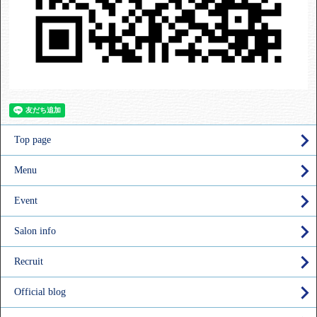
Top page
Menu
Event
Salon info
Recruit
Official blog