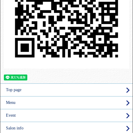
Top page
Menu
Event
Salon info