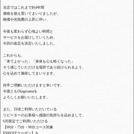
当店ではこれまで約4年間
価格を据え置いてまいりましたが、
物価や光熱費の上昇に伴い、
今後も変わらず心地よい時間と
サービスをお届けしていくため、
今回の改定を決定いたしました。
これからも、
「来てよかった」「身体も心も軽くなった」
そう感じていただける場所であり続けられるよう、
心を込めて施術してまいります。
何卒ご理解いただけますと幸いです。
今後ともOkagesamaを
よろしくお願いいたします。
また、日頃ご利用いただいている
リピーターのお客様へ感謝の気持ちを込めまして、
6月限定でご利用いただける
【60分・75分・90分コース対象
¥500OFFクーポン】を