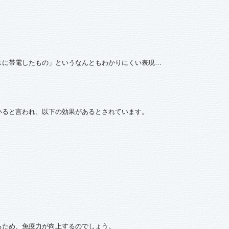
スに帯電したもの」というなんともわかりにくい表現…
いると言われ、以下の効果があるとされています。
るため、免疫力が向上するのでしょう。