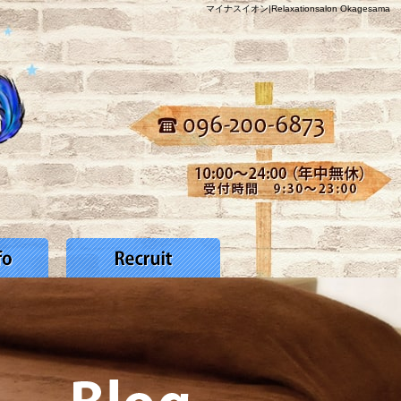
マイナスイオン|Relaxationsalon Okagesama