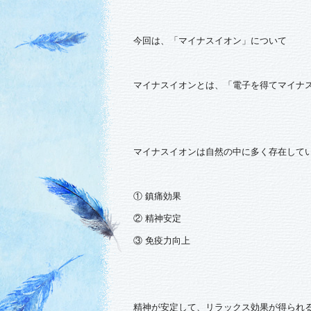
今回は、「マイナスイオン」について
マイナスイオンとは、「電子を得てマイナ
マイナスイオンは自然の中に多く存在して
① 鎮痛効果
② 精神安定
③ 免疫力向上
精神が安定して、リラックス効果が得られ