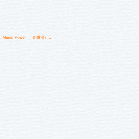
←
Music Power
春爛漫♪
→