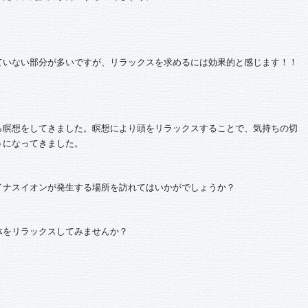
ていない部分が多いですが、リラックスを求めるには効果的と感じます！！
ら瞑想をしてきました。瞑想により頭をリラックスすることで、気持ちの切
うになってきました。
イナスイオンが発生する場所を訪れてはいかがでしょうか？
体をリラックスしてみませんか？