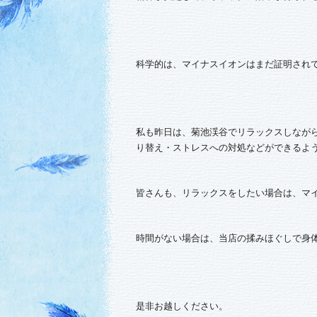
科学的は、マイナスイオンはまだ証明され
私も昨日は、菊池渓谷でリラックスしなが
り替え・ストレスへの対処などができるよ
皆さんも、リラックスをしたい場合は、マ
時間がない場合は、当店の揉みほぐしで身
是非お越しください。