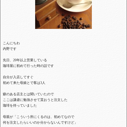
こんにちわ
内野です
先日、20年以上営業している
珈琲屋に初めて行った時の話です
自分が入店してすぐ
初めて来た母娘とで客は3人
癖のある店主とは聞いていたので
ここは謙虚に勉強させて貰おうと注文した
珈琲を待っていました
母親が「こういう所にくるのは、初めてなので
何を注文したらいいのか分からないんですけど」