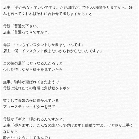
店主 「分からなくていいですよ。ただ珈琲だけでも600種類ありますから、好
みを言ってくれればそれに合わせて出しますから」と
母親「普通の下さい」
店主「普通って何ですか？」
母親「いつもインスタントしか飲まないんです」
店主「僕、インスタント飲まないからわからないんですよ」
この後の展開はどうなるんだろうと
少し期待しながら様子を見ていたら
無事、珈琲が運ばれてきたようで
母親は淹れたての珈琲に角砂糖をドボン
暫くして母娘の横に置かれている
アコースティックギターを見て
母親が「ギター弾かれるんですか？」
店主「弾きますよ、こんなの誰だって弾けますし簡単ですよ。けど歌が上手く
ないから
歌わないようにしてるんです」