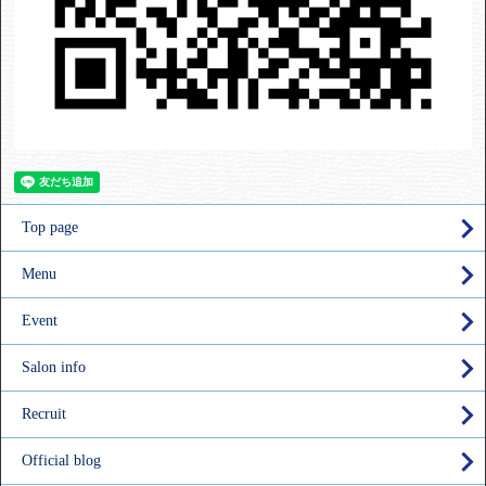
Top page
Menu
Event
Salon info
Recruit
Official blog