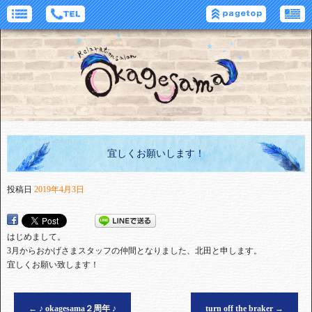
宜しくお願いします！
投稿日
2019年4月3日
はじめまして。
3月からおかげさまスタッフの仲間となりました、北田と申します。
宜しくお願い致します！
←
♪ okagesama２周年 ♪
turn off the braker
→