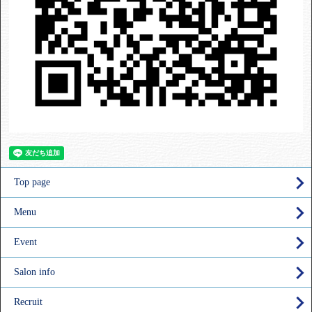
Top page
Menu
Event
Salon info
Recruit