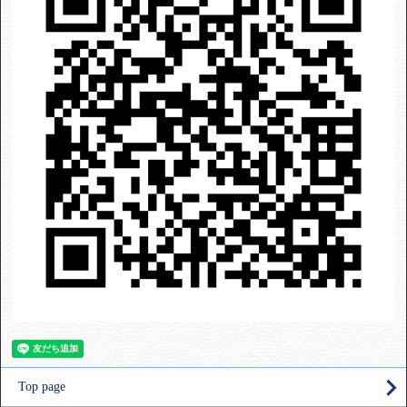
Top page