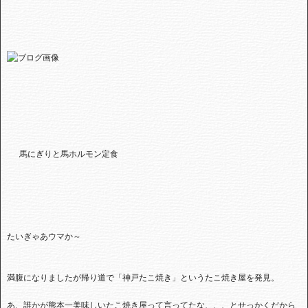
馬にぎりと馬ホルモン定食
たいぎゃあウマか～
満腹になりましたが帰り道で「神戸たこ焼き」というたこ焼き屋を発見。
あ、誰かが熊本一美味しいたこ焼き屋って言ってたな、、、とせっかくだから