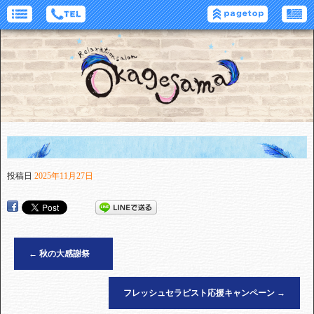
投稿日
2025年11月27日
←
秋の大感謝祭
フレッシュセラピスト応援キャンペーン
→