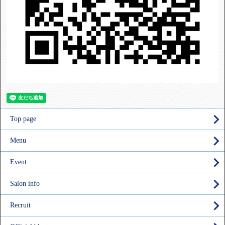
Top page
Menu
Event
Salon info
Recruit