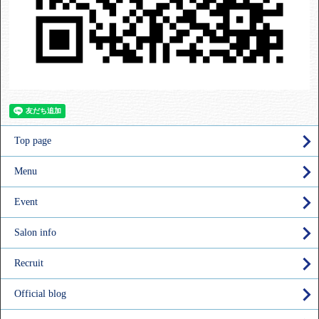
Top page
Menu
Event
Salon info
Recruit
Official blog