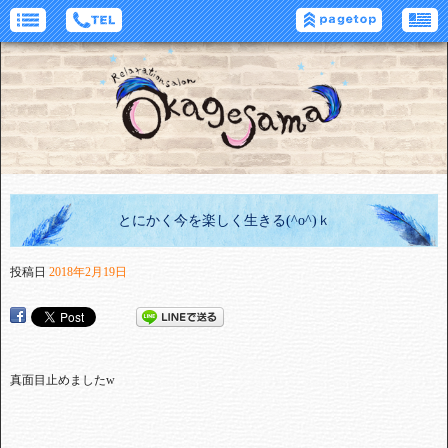
とにかく今を楽しく生きる(^o^)ｋ
投稿日
2018年2月19日
真面目止めました
w