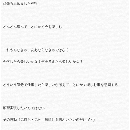
頑張る止めました
WW
どんどん緩んで、とにかく今を楽しむ
これやんなきゃ、ああならなきゃではなく
今何したら楽しいかな？何を考えたら楽しいかな？
どういう気分で仕事したら楽しいか考えて、とにかく楽しむ事を意図する
願望実現したいんではない
その波動（気持ち・気分・感情）を味わいたいのだ
(
・∀・
)