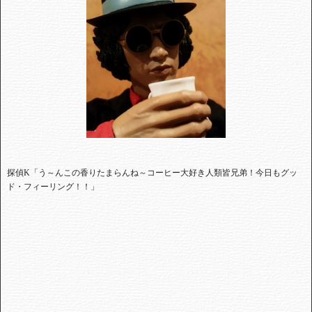
探偵
K
「う～んこの香りたまらんね～コーヒー大好き人類皆兄弟！
今日もグッ
ド・フィーリング！！」