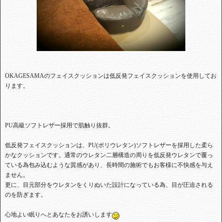
OKAGESAMA
のフェイスクッションは低反発フェイスクッションを使用してお
ります。
PU高級ソフトレザー採用で肌触り抜群。
低反発フェイスクッションは、PU(ポリウレタン)ソフトレザーを採用した柔ら
かなクッションです。通常のウレタン二層構造の周りを低反発ウレタンで覆っ
ている為包み込むような質感があり、長時間の施術でもお客様に不快感を与え
ません。
更に、目元部分をウレタンをくりぬいた設計になっている為、目が圧迫される
のを防ぎます。
心地よい眠りへとあなたをお誘いします