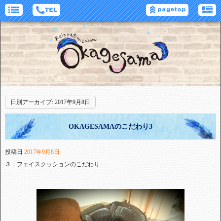
日別アーカイブ:
2017年9月8日
OKAGESAMAのこだわり3
投稿日
2017年9月8日
３．フェイスクッションのこだわり