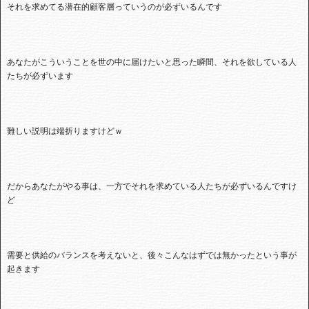
それを求めてる潜在的顧客層っていうのが必ずいるんです
あなたがこういうことを世の中に届けたいと思った瞬間、それを欲している人
たちが必ずいます
難しい説明は端折りますけどｗ
だからあなたがやる事は、一方でそれを求めている人たちが必ずいるんですけ
ど
需要と供給のバランスを考えないと、後々こんなはずでは無かったという事が
起きます