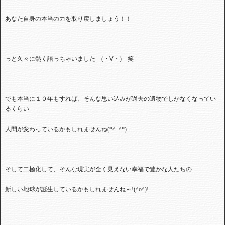
あなた自身の本当の力を取り戻しましょう！！
っと久々に熱く語っちゃいました
(
・∀・
)
笑
でも本当に１０年もすれば、そんな思い込みが過去の遺物でしかなくなってい
るくらい
人間が変わっているかもしれませんね
(*^_^*)
そして二極化して、そんな現実が全く見えない幸福で豊かな人たちの
新しい地球が誕生しているかもしれませんね～
!(^o^)!