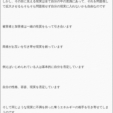
しかし、その目に見える現実は全て自分の中の意識にあって、それを問題視し
て拡大させるもそもそも問題視せず自分の現実に入れないかも自由なのです
被害者と加害者は一緒の性質をもって引き合います
両者がお互いを引き寄せ現実を創っています
例えばいじめられている人は基本的に自分を否定しています
自分の性格、容姿、現実を否定しています
そして同じような現実に不満を持った奪うエネルギーの相手を引き寄せてしま
うのです