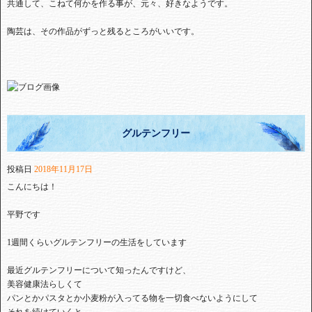
共通して、こねて何かを作る事が、元々、好きなようです。
陶芸は、その作品がずっと残るところがいいです。
グルテンフリー
投稿日
2018年11月17日
こんにちは！
平野です
1週間くらいグルテンフリーの生活をしています
最近グルテンフリーについて知ったんですけど、
美容健康法らしくて
パンとかパスタとか小麦粉が入ってる物を一切食べないようにして