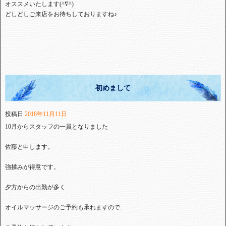
オススメいたします(^∇^)
どしどしご来店をお待ちしておりますね♪
初めまして
投稿日
2018年11月11日
10月からスタッフの一員となりました
佐藤と申します。
強揉みが得意です。
夕方からの出勤が多く
オイルマッサージのご予約も承れますので.