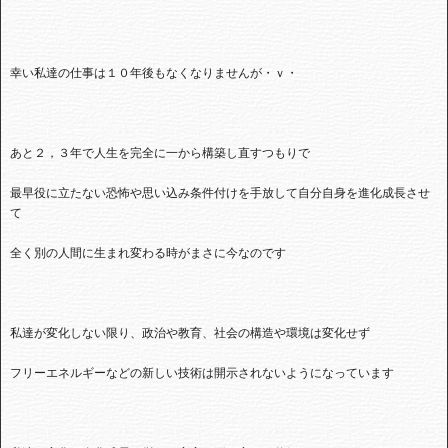
幸い私達の仕事は１０年後もなくなりませんが・ｖ・
あと２，３年で人生を完全に一から構築し直すつもりで
最早役に立たない恐怖や思い込み条件付けを手放して自分自身を進化成長させ
て
全く別の人間に生まれ変わる時がまさに今なのです
私達が変化しない限り、政治や教育、社会の構造や環境は変化せず
フリーエネルギーなどの新しい技術は開示されないようになっています