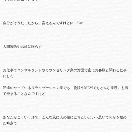
自分がそうだったから、言えるんですけど(^
・
^)
ｗ
人間関係や恋愛に限らず
お仕事でコンサルタントやカウンセリング業の対面で密にお客様と関わる仕事
にしろ
私達のやっているリラクゼーション業でも、物販や
MLM
でもどんな業種にも当
て嵌まることなんですけど
あなたがこういう形で、こんな風に人の役に立ちたいという思いで何かを始め
た時点で