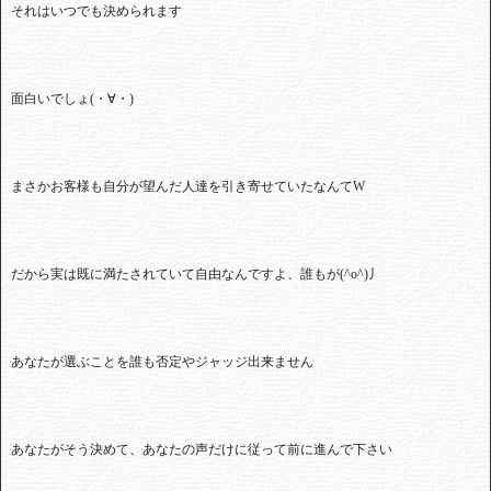
それはいつでも決められます
面白いでしょ
(
・∀・
)
まさかお客様も自分が望んだ人達を引き寄せていたなんて
W
だから実は既に満たされていて自由なんですよ、誰もが
(^o^)
丿
あなたが選ぶことを誰も否定やジャッジ出来ません
あなたがそう決めて、あなたの声だけに従って前に進んで下さい