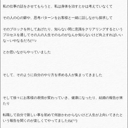
私の仕事の話をさせてもらうと、私は身体を治すとかは考えていなくて
その人の心の癖や、思考パターンをお客様と一緒に話しながら探求して
そのブロックを外してあげたり、知らない間に意識をクリアリングするという
プロセスを通してその人の人生そのものがなんか知らないけど向上すればいい
な～いやなるだろ
(^^
♪
とか思いながらやっていました
そして、そのように自分のやり方を求める人が集まってきました
そして徐々にお客様の表情が変わっていき、健康になったり、結婚の報告が来
たり
転職して自分で新しい事を初めて何故かわからないけど人生が上向いてきたと
いう報告を聞くのが楽しくてやってましたね
(^^)