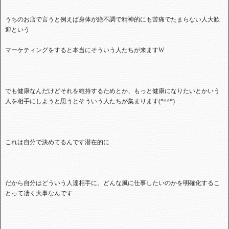
うちのお店で言うと例えば身体が絶不調で精神的にも苦痛でたまらない人大歓
迎という
マーケティングをすると本当にそういう人たちが来ます
W
でも健康なんだけどそれを維持するためとか、もっと健康になりたいとかいう
人を相手にしようと思うとそういう人たちが集まります
(*^^*)
これは自分で決めてるんです潜在的に
だから自分はどういう人達相手に、どんな風に仕事したいのかを明確化するこ
とって凄く大事なんです