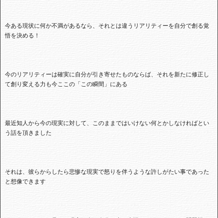
今ある現状に何か不満があるなら、それとは違うリアリティーを自分で創る覚
悟を決める！
今のリアリティーは確実に自分が引き寄せたものならば、それを新たに修正し
て創り変える力も今ここの「この瞬間」にある
最近知人から今の現実に対して、このままではいけない何とかしなければとい
う話を頂きました
それは、彼らからしたら悲惨な現実で怒りを伴うような許しがたい事であった
と想像できます