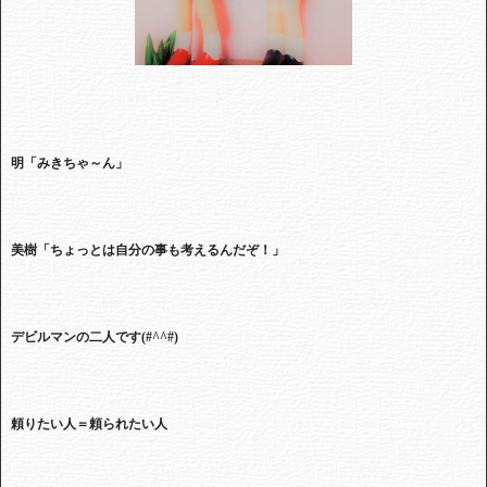
明「みきちゃ～ん」
美樹「ちょっとは自分の事も考えるんだぞ！」
デビルマンの二人です
(#^^#)
頼りたい人＝頼られたい人