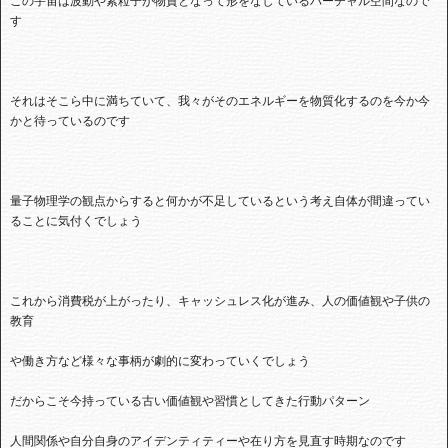
この宇宙は波動や素粒子が物質となって形をなしているバーチャル空間なので
す
それはそこら中に満ちていて、我々がそのエネルギーを物質化するのを今か今
かと待っているのです
量子物理学の観点からすると何かが不足しているという考え自体が間違ってい
ることに気付くでしょう
これから消費税が上がったり、キャッシュレス化が進み、人の価値観や子供の
教育
や働き方など様々な事柄が劇的に変わっていくでしょう
だからこそ今持っている古い価値観や習慣としてきた行動パターン
人間関係や自分自身のアイデンティティーや在り方を見直す時期なのです