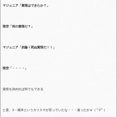
マジュニア「覚悟はできたか？」
悟空「何の覚悟だ？」
マジュニア「勿論！死ぬ覚悟だ！！」
悟空「・・・・」
覚悟を決めれば何でもできる
と昔、A
・猪木というカリスマが言っていたな・・・違ったかｗ（ ﾟ∀ﾟ ）