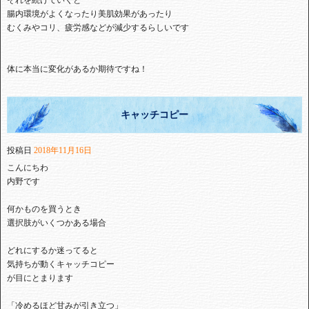
それを続けていくと
腸内環境がよくなったり美肌効果があったり
むくみやコリ、疲労感などが減少するらしいです
体に本当に変化があるか期待ですね！
キャッチコピー
投稿日
2018年11月16日
こんにちわ
内野です
何かものを買うとき
選択肢がいくつかある場合
どれにするか迷ってると
気持ちが動くキャッチコピー
が目にとまります
「冷めるほど甘みが引き立つ」