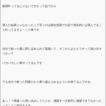
願望叶ってるじゃないですかって話ですｗ
望んだ結果じゃなかったって言うのは顕在意識での話で潜在的には望んでるこ
と叶ってますよ～って事です
自分で創った檻に閉じ込められて藻掻いて、そこからまたどうやって抜け出そ
うかって
バカバカしい事やってるんです
でも自分で創った問題だから乗り越えられるように出来てるんですね
あっ！？間違った思い込みしてたとか、感謝すべき相手に感謝できてなかった
ってことに気付きます