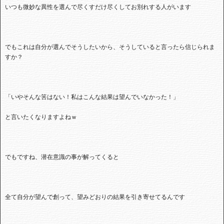
いつも微妙な異性を選んで尽くすだけ尽くしてお別れする人がいます
でもこれは自分が選んでそうしたいから、そうしていると言ったら信じられま
すか？
「いやそんな筈はない！私はこんな結果は望んでいなかった！」
と言いたくなりますよねｗ
でもですね、潜在意識の事が解ってくると
全て自分が望んで創って、望みどおりの結果を引き寄せてるんです