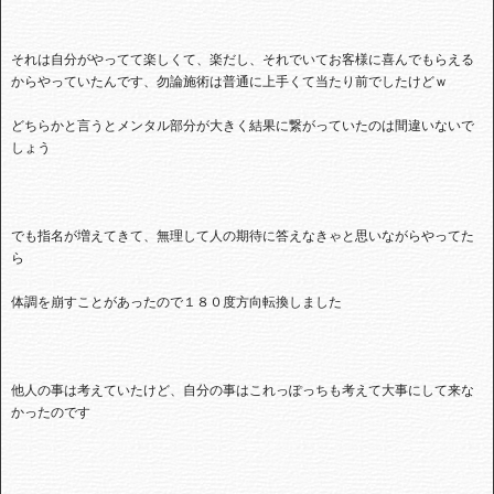
それは自分がやってて楽しくて、楽だし、それでいてお客様に喜んでもらえる
からやっていたんです、勿論施術は普通に上手くて当たり前でしたけどｗ
どちらかと言うとメンタル部分が大きく結果に繋がっていたのは間違いないで
しょう
でも指名が増えてきて、無理して人の期待に答えなきゃと思いながらやってた
ら
体調を崩すことがあったので１８０度方向転換しました
他人の事は考えていたけど、自分の事はこれっぽっちも考えて大事にして来な
かったのです