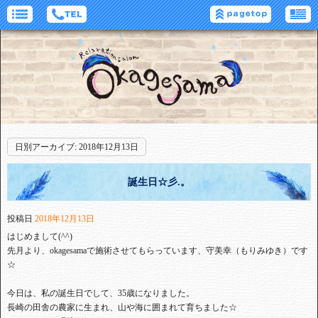
日別アーカイブ:
2018年12月13日
誕生日☆彡.。
投稿日
2018年12月13日
はじめまして(^^)
先月より、okagesamaで施術させてもらっています、守美幸（もりみゆき）です
☆
今日は、私の誕生日でして、35歳になりました。
長崎の田舎の農家に生まれ、山や海に囲まれて育ちました☆