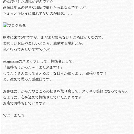
のんびりした環境が好きです☆
画像は地元の好きな場所で撮れた写真なんですけど、
ちょっとキレイに撮れてないのが残念。。。
熊本に来て5年ですが、まだまだ知らないところばかりなので、
美味しいお店や楽しいところ、感動する場所とか、
色々行ってみたいです＼(^o^)／
okagesamaのスタッフとして、施術者として、
『気持ちよかった～！また来ます！』
ってたくさん言って貰えるような日々が続くよう、頑張ります！
と、改めて思った誕生日です。
お客様に、からだやこころの軽さを取り戻して、スッキリ笑顔になってもらえ
るように、心を込めて施術させていただきます☆
お店でお待ちしています☆
では、また☆