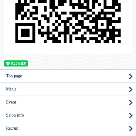
Top page
Menu
Event
Salon info
Recruit