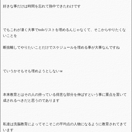
好きな事だけは時間を忘れて熱中できたわけです
でもこれが凄く大事でtodoリストを埋めるんじゃなくて、そこからやりたくな
いことを
断捨離してやりたいことだけでスケジュールを埋める事が大事なんですね
ていうかそもそも埋めようとしないｗ
本来教育とはその人の持っている得意な部分を伸ばすという事に重点を置いて
成されるべきだと思うのであります
私達は洗脳教育によってそこそこの平均点の人物になるように教育されてきて
います