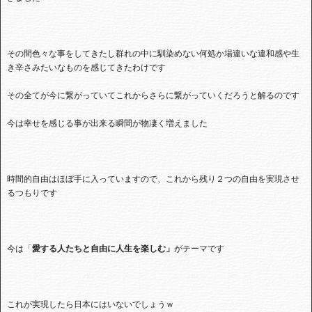
その間色々な事をしてきたし群れの中に馴染めない何処か場違いな違和感や生
き辛さみたいなものを感じてきたわけです
その全てが今に繋がっていてこれからさらに繋がっていくだろうと解るのです
今は幸せを感じる事が出来る瞬間が物凄く増えました
時間的自由はほぼ手に入っていますので、これから残り２つの自由を実現させ
るつもりです
今は「
愛する人たちと自由に人生を楽しむ」
がテーマです
これが実現したら日本にはいないでしょうｗ