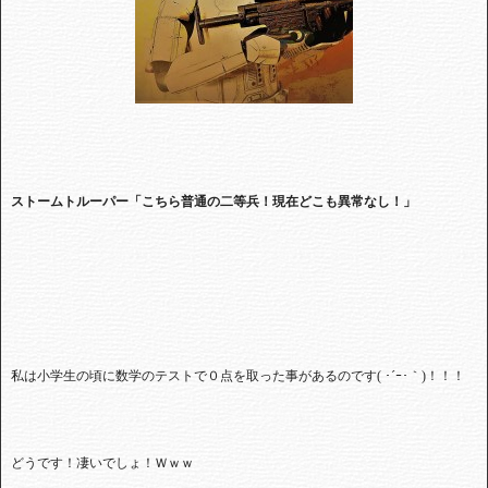
ストームトルーパー「こちら普通の二等兵！現在どこも異常なし！」
私は小学生の頃に数学のテストで０点を取った事があるのです( ･´ｰ･｀)！！！
どうです！凄いでしょ！Ｗｗｗ