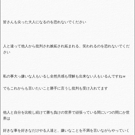
皆さんも尖った大人になるのを恐れないでください
人と違って他人から批判され嫉妬され妬まれる、笑われるのを恐れないでくだ
さい
私の事大っ嫌いな人もいるし全然共感も理解も出来ない人もいるんですねｗ
でもこれからも言いたいこと勝手に言うし批判も受け入れてます
他人と自分を比較し続けて勝ち負けの世界で頑張っている間にいつの間にか世
界は
好きな事を好きなだけやる人達と、嫌いなことを不満を言いながらやっていく