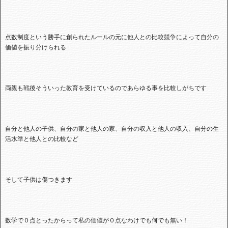
点数制度という勝手に創られたルールの元に他人との比較競争によって自分の
価値を振り分けられる
両親も戦後そういった教育を受けているのであらゆる事を比較しがちです
自分と他人の子供、自分の家と他人の家、自分の収入と他人の収入、自分の生
活水準と他人との比較など
そして子供は傷つきます
数学で０点とったからって私の価値が０点なわけでも何でも無い！