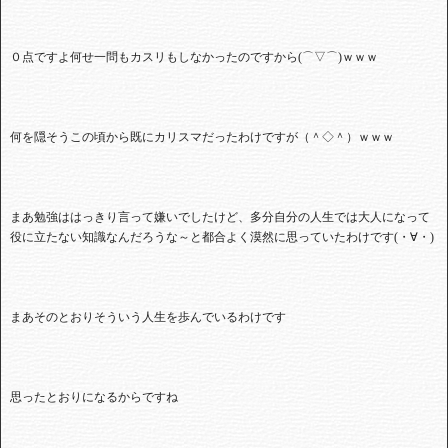
０点ですよ何せ一問もカスリもしなかったのですから(⌒▽⌒)ｗｗｗ
何を隠そうこの頃から既にカリスマだったわけですが（＾◇＾）ｗｗｗ
まあ勉強ははっきり言って嫌いでしたけど、多分自分の人生では大人になって
役に立たない知識なんだろうな～と都合よく漠然に思っていたわけです(・∀・)
まあそのとおりそういう人生を歩んでいるわけです
思ったとおりになるからですね