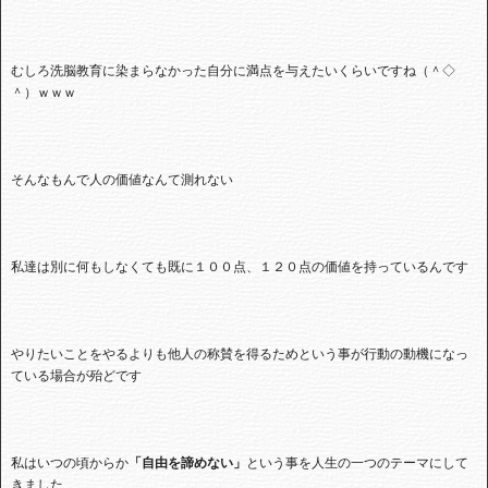
むしろ洗脳教育に染まらなかった自分に満点を与えたいくらいですね（＾◇
＾）ｗｗｗ
そんなもんで人の価値なんて測れない
私達は別に何もしなくても既に１００点、１２０点の価値を持っているんです
やりたいことをやるよりも他人の称賛を得るためという事が行動の動機になっ
ている場合が殆どです
私はいつの頃からか
「自由を諦めない」
という事を人生の一つのテーマにして
きました