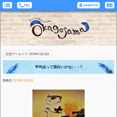
日別アーカイブ:
2019年1月24日
平均点って面白いかな(・・?
投稿日
2019年1月24日