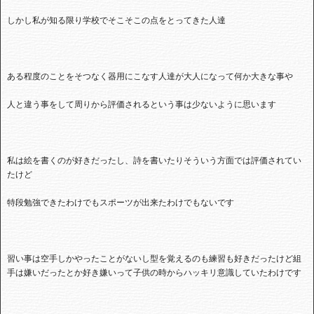
しかし私が知る限り学校でそこそこの点をとってきた人達
ある程度のことをそつなく器用にこなす人達が大人になって何か大きな事や
人と違う事をして周りから評価されるという事は少ないように思います
私は絵を書くのが好きだったし、詩を書いたりそういう方面では評価されてい
たけど
特段勉強できたわけでもスポーツが出来たわけでもないです
習い事は空手しかやったことがないし型を覚えるのも練習も好きだったけど組
手は嫌いだったとか好き嫌いって子供の時からハッキリ意識していたわけです