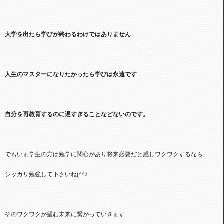
大学を出たら学びが終わるわけではありません
人生のマスターになりたかったら学びは永遠です
自分を再教育するのに遅すぎることなどないのです。
でもいま学生の方は勉学に関心があり将来必要だと感じワクワクするなら
シッカリ勉強して下さいね(^^♪
そのワクワクが望む未来に繋がっていきます