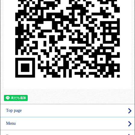
Top page
Menu