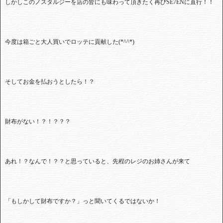
しかしこのノスタルジーを店の皆にも味わって頂きたく再びSE7ENに直行！！
今度は箱ごと大人買いでロッテに貢献した(*^^*)
そしてお金を払おうとしたら！？
財布がない！？！？？？
あれ！？なんで！？？と思っていると、先程のレジのお姉さんが来て
「もしかして財布ですか？」っと聞いてくるではないか！