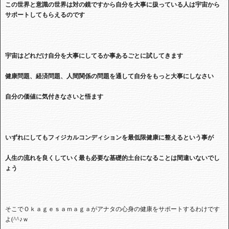
この世界と意識の世界は対の鏡ですから自分を大事に扱っている人は宇宙から
サポートしてもらえるのです
宇宙はどれだけ自分を大事にしてるか事あるごとに試してきます
健康問題、経済問題、人間関係の問題を通して自分をもっと大事にしなさい
自分の価値に気付きなさいと悟ます
いずれにしてもフィジカルコンディションを最低限健康に整えるという事が
人生の流れを良くしていく最も必要な基礎的土台になることは間違いないでし
ょう
そこでＯｋａｇｅｓａｍａｇａがアナタの心身の健康をサポートするわけです
よ(^^♪ｗ