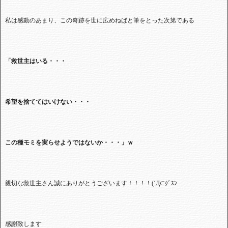
私は感動のあまり、この奇跡を世に広めねばと筆をとった次第である
「救世主はいる・・・
希望を捨ててはいけない・・・
この種モミを実らせようではないか・・・」ｗ
親切な救世主さん誠にありがとうございます！！！！(´Д⊂ｸﾞｽﾝ
感謝致します