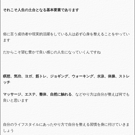
それこそ人生の土台となる基本要素であります
俗に言う成功者や現実的活躍をしている人は必ず心身を整えることをやってい
ます
だからこそ望む豊かで良い感じの人生になっていくんですね
瞑想、気功、ヨガ、筋トレ、ジョギング、ウォーキング、水泳、体操、ストレ
ッチ
マッサージ、エステ、整体、自然に触れる
、などやり方は自分が整えば何でも
良いと思います
自分のライフスタイルにあったやり方で自分を整える習慣を身に付けていきま
しょう