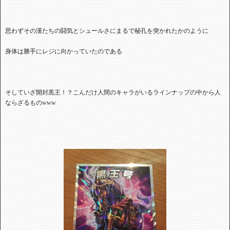
思わずその漢たちの闘気とシュールさにまるで秘孔を突かれたかのように
身体は勝手にレジに向かっていたのである
そしていざ開封黒王！？こんだけ人間のキャラがいるラインナップの中から人
ならざるものwww