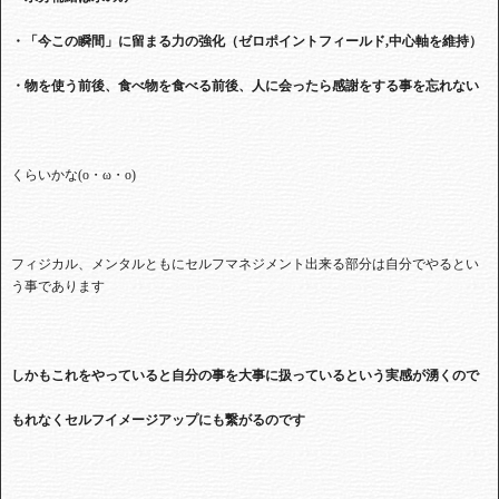
・「今この瞬間」に留まる力の強化（ゼロポイントフィールド,中心軸を維持）
・物を使う前後、食べ物を食べる前後、人に会ったら感謝をする事を忘れない
くらいかな(o・ω・o)
フィジカル、メンタルともにセルフマネジメント出来る部分は自分でやるとい
う事であります
しかもこれをやっていると自分の事を大事に扱っているという実感が湧くので
もれなくセルフイメージアップにも繋がるのです