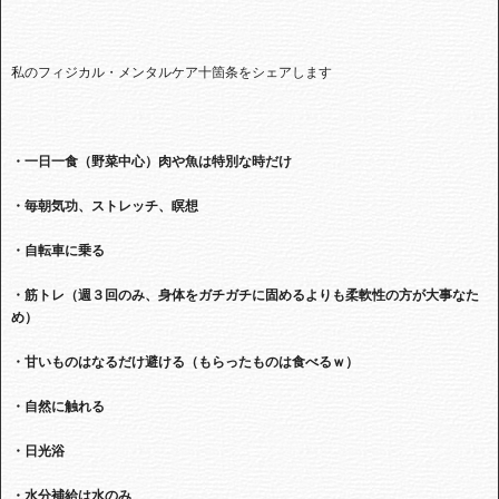
私のフィジカル・メンタルケア十箇条をシェアします
・一日一食（野菜中心）肉や魚は特別な時だけ
・毎朝気功、ストレッチ、瞑想
・自転車に乗る
・筋トレ（週３回のみ、身体をガチガチに固めるよりも柔軟性の方が大事なた
め）
・甘いものはなるだけ避ける（もらったものは食べるｗ）
・自然に触れる
・日光浴
・水分補給は水のみ