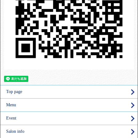
Top page
Menu
Event
Salon info