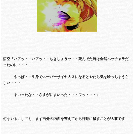
悟空「ハアッ・・ハアッ・・ちきしょうッ・・死んでた時は全然ヘッチャラだ
ったのに・・・
やっぱ・・生身でスーパーサイヤ人３になるとやたら気を喰っちまうら
しい・・・
まいったな・・さすがにまいった・・・フッ・・・」
何をやるにしても、
まず自分の内面を整えてから行動に移すことが大事です