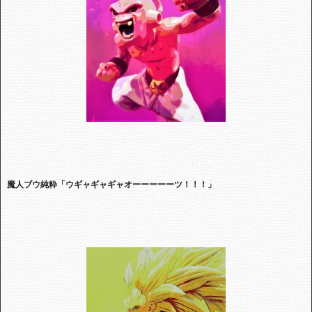
魔人ブウ純粋「ウギャギャギャオーーーーー
ツ！！！」