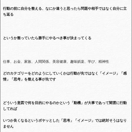
行動の前に自分を整える、なにか違うと思ったら問題や相手ではなく自分に立
ち返る
というか整っていたら勝手にやるべき事が決まってくる
仕事、お金、家族、人間関係、美容健康、趣味娯楽、学び、精神性
どのカテゴリーをどのようにしていくかは行動が先ではなく「イメージ」「感
情」「思考」を整える事が先です
どういう意図で何を目的にやるのかという「動機」が大事であって闇雲に行動
してれば
いつか良くなるというボヤッとした「思考」「イメージ」では絶対そうはなり
ません