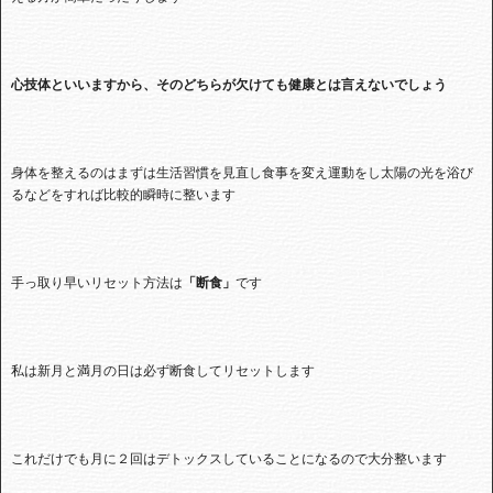
心技体といいますから、そのどちらが欠けても健康とは言えないでしょう
身体を整えるのはまずは生活習慣を見直し食事を変え運動をし太陽の光を浴び
るなどをすれば比較的瞬時に整います
手っ取り早いリセット方法は
「断食」
です
私は新月と満月の日は必ず断食してリセットします
これだけでも月に２回はデトックスしていることになるので大分整います