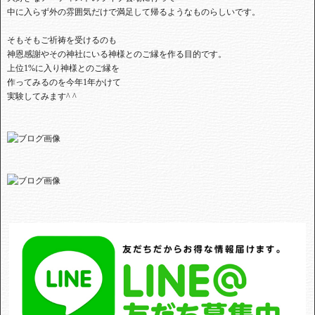
中に入らず外の雰囲気だけで満足して帰るようなものらしいです。
そもそもご祈祷を受けるのも
神恩感謝やその神社にいる神様とのご縁を作る目的です。
上位1%に入り神様とのご縁を
作ってみるのを今年1年かけて
実験してみます^ ^