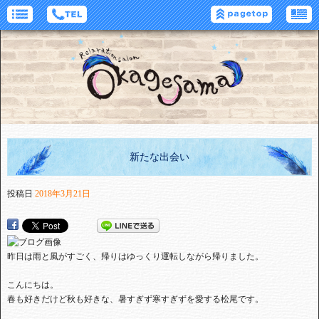
新たな出会い
投稿日
2018年3月21日
昨日は雨と風がすごく、帰りはゆっくり運転しながら帰りました。
こんにちは。
春も好きだけど秋も好きな、暑すぎず寒すぎずを愛する松尾です。