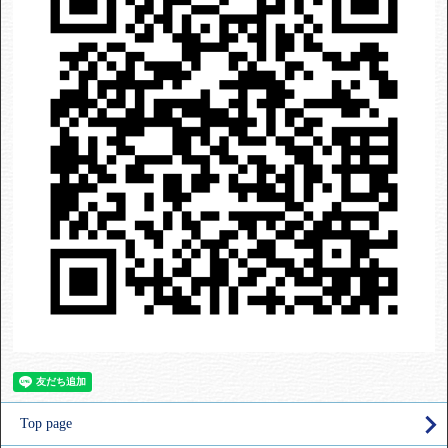
Top page