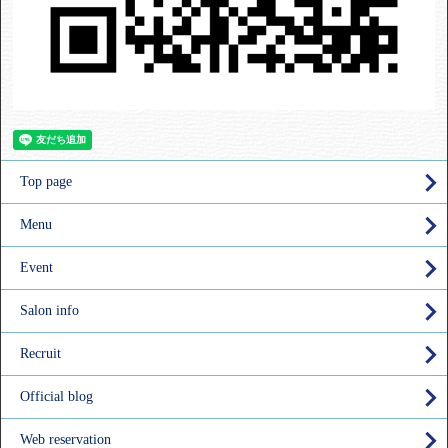
Top page
Menu
Event
Salon info
Recruit
Official blog
Web reservation