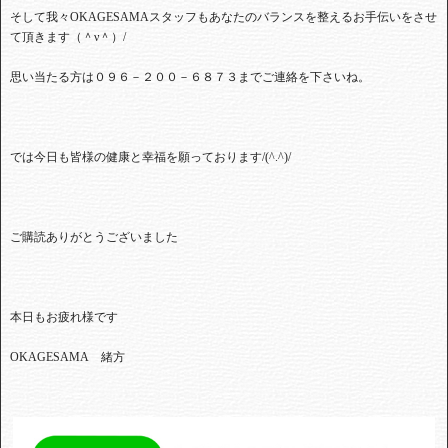
そして我々
OKAGESAMA
スタッフもあなたのバランスを整えるお手伝いをさせ
て頂きます（＾ν＾）
/
思い当たる方は０９６－２００－６８７３までご連絡を下さいね。
では今日も皆様の健康と幸福を願っております
/(^.^)/
ご購読ありがとうございました
本日もお疲れ様です
OKAGESAMA
緒方