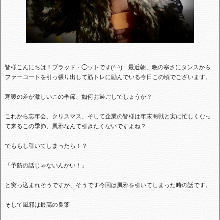
皆様こんにちは！ブラッド・◯ットです(^.^)
最近朝、晩の寒さにタンスから
ファーコートを引っ張り出して筋トレに励んでいる今日この頃でございます。
寒暖の差が激しいこの季節、如何お過ごしでしょうか？
これから忘年会、クリスマス、そして企業の皆様は年末商戦と実に忙しくなっ
て来るこの季節、風邪なんて引きたくないですよね？
でももし引いてしまったら！？
「予防の話じゃないんかい！」
と突っ込まれそうですが、そうです今回は風邪を引いてしまった時の話です。
そして風邪は最高の良薬