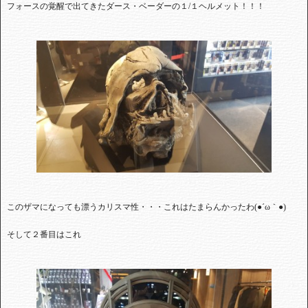
フォースの覚醒で出てきたダース・ベーダーの１/１ヘルメット！！！
このザマになっても漂うカリスマ性・・・これはたまらんかったわ(●´ω｀●)
そして２番目はこれ