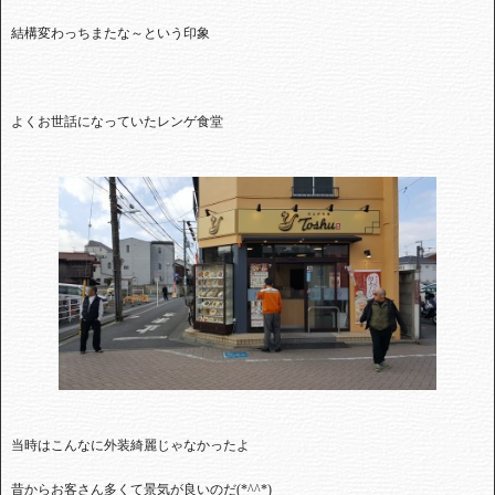
結構変わっちまたな～という印象
よくお世話になっていたレンゲ食堂
当時はこんなに外装綺麗じゃなかったよ
昔からお客さん多くて景気が良いのだ
(*^^*)