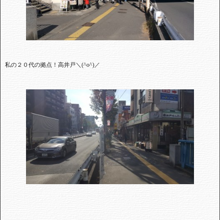
私の２０代の拠点！高井戸＼
(^o^)
／