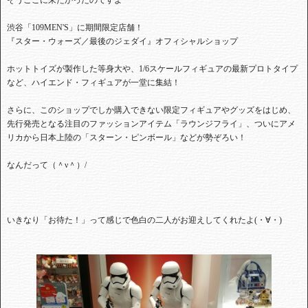
渋谷「109MEN'S」に期間限定店舗！
『スター・ウォーズ／最後のジェダイ』オフィシャルショップ
ホットトイズが製作した等身大や、1/6スケールフィギュアの最新プロトタイプ
など、ハイエンド・フィギュアが一堂に集結！
さらに、このショップでしか購入できない限定フィギュアやグッズをはじめ、
先行発売となる注目のファッションアイテム「ラウンジフライ」、ついにアメ
リカから日本上陸の「スターン・ピンボール」などが勢ぞろい！
なんだって（＾ν＾）/
いきなり「お待た！」って感じで色白の二人がお迎えしてくれたよ(・∀・)