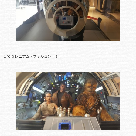
１/６ミレニアム・ファルコン！！