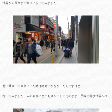
渋谷から原宿まで久々に歩いてみました
竹下通りって東京にいた時は絶対いかなかったんですけど
行ってみました、人の多さにどこもスルーしてそのまま山手線で再び渋谷へ⇒