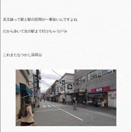
京王線って駅と駅の区間が一番短いんですよね
だから歩いて次の駅まで行けちゃう
(^^)v
これまたなつかし浜田山