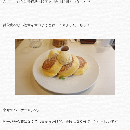
さてここからは飛行機の時間まで自由時間ということで
普段食べない朝食を食べようと行って来ましたこちら！
幸せのパンケーキ
(^q^)/
朝一だから並ばなくても良かったけど、普段は２０分待ちとからしいです