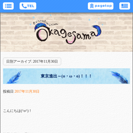
日別アーカイブ:
2017年11月30日
東京進出～(o・ω・o)！！！
投稿日
2017年11月30日
こんにちは
(^o^)
！