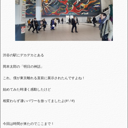
渋谷の駅にデカデカとある
岡本太郎の「明日の神話」
これ、僕が東京離れる直前に展示されたんですよね！
始めてみた時凄く感動したけど
相変わらず凄いパワーを放ってましたよ(#^.^#)
今回は時間が来たのでここまで！