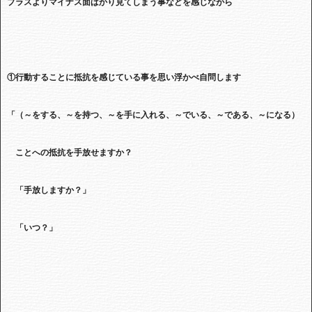
プラスよりマイナス面ばかり見てしまう事などを感じながら
①行動することに抵抗を感じている事を思い浮かべ自問します
「（～をする、～を持つ、～を手に入れる、～でいる、～である、～になる）
ことへの抵抗を手放せますか？
「手放しますか？」
「いつ？」