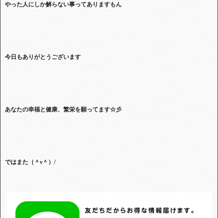
やった人にしか解らない事ってありますもん
今日もありがとうございます
あなたの幸福と健康、繁栄を願ってます☆彡
ではまた（＾ν＾）
/