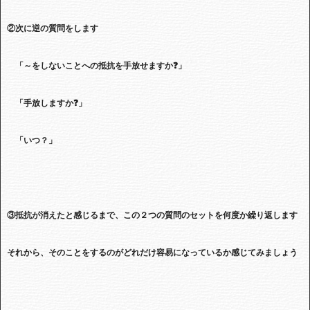
②次に逆の質問をします
「～をしないことへの抵抗を手放せますか❓」
「手放しますか❓」
「いつ？」
③抵抗が消えたと感じるまで、この２つの質問のセットを何度か繰り返します
それから、そのことをするのがどれだけ容易になっているか感じてみましょう