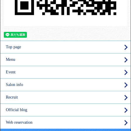
Top page
Menu
Event
Salon info
Recruit
Official blog
Web reservation