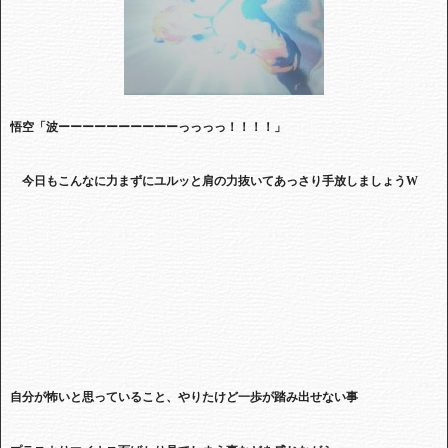
悟空「波ーーーーーーーーーーっっっっ！！！！」
今日もこんなに力まずにユルッと肩の力抜いてあっさり手放しましょう
W
自分が怖いと思っていること、やりたけど一歩が踏み出せない事