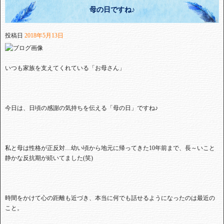
母の日ですね♪
投稿日
2018年5月13日
いつも家族を支えてくれている「お母さん」
今日は、日頃の感謝の気持ちを伝える「母の日」ですね♪
私と母は性格が正反対…幼い頃から地元に帰ってきた10年前まで、長～いこと
静かな反抗期が続いてました(笑)
時間をかけて心の距離も近づき、本当に何でも話せるようになったのは最近の
こと。