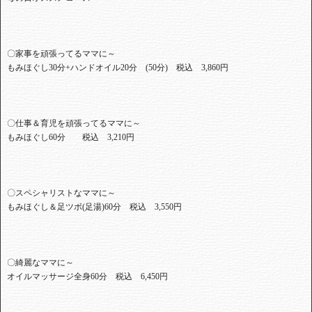
〇家事を頑張ってるママに～
もみほぐし30分+ハンドオイル20分 (50分) 税込 3,860円
〇仕事＆育児を頑張ってるママに～
もみほぐし60分 税込 3,210円
〇スペシャリストなママに～
もみほぐし＆足ツボ(足湯)60分 税込 3,550円
〇綺麗なママに～
オイルマッサージ全身60分 税込 6,450円