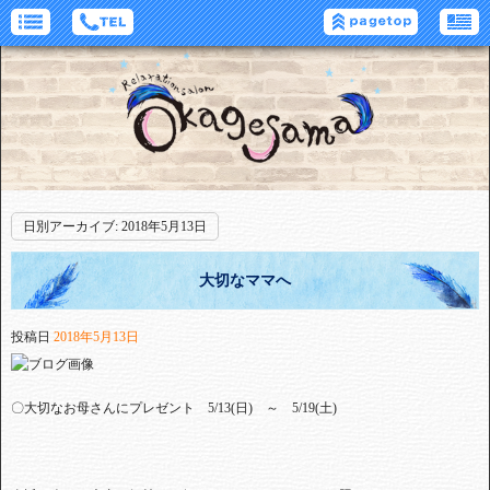
日別アーカイブ:
2018年5月13日
大切なママへ
投稿日
2018年5月13日
〇大切なお母さんにプレゼント 5/13(日) ～ 5/19(土)