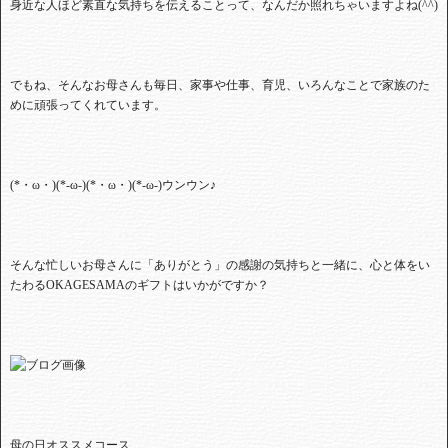
身近な人ほど素直な気持ちを伝えることって、なんだか照れちゃいますよね(^^)
でもね、そんなお母さんも毎日、家事や仕事、育児、いろんなことで家族のた
めに頑張ってくれています。
(*・ω・)(*-ω-)(*・ω・)(*-ω-)ウンウン♪
そんな忙しいお母さんに「ありがとう」の感謝の気持ちと一緒に、心と体をい
たわるOKAGESAMAのギフトはいかがですか？
母の日オススメコース