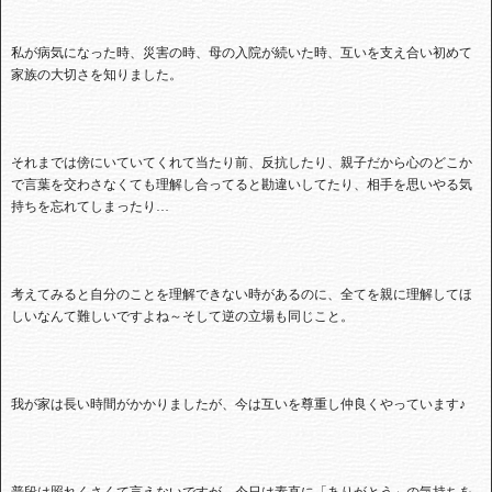
私が病気になった時、災害の時、母の入院が続いた時、互いを支え合い初めて
家族の大切さを知りました。
それまでは傍にいていてくれて当たり前、反抗したり、親子だから心のどこか
で言葉を交わさなくても理解し合ってると勘違いしてたり、相手を思いやる気
持ちを忘れてしまったり…
考えてみると自分のことを理解できない時があるのに、全てを親に理解してほ
しいなんて難しいですよね～そして逆の立場も同じこと。
我が家は長い時間がかかりましたが、今は互いを尊重し仲良くやっています♪