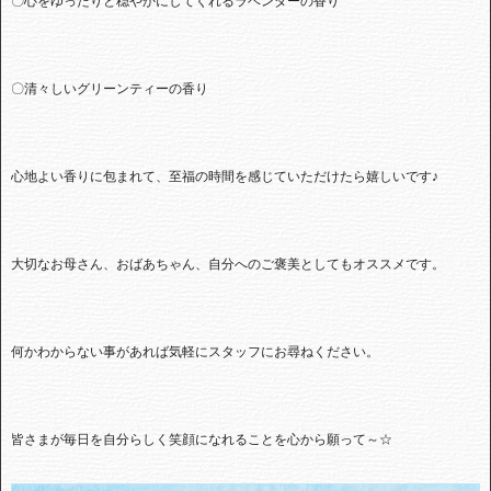
〇心をゆったりと穏やかにしてくれるラベンダーの香り
〇清々しいグリーンティーの香り
心地よい香りに包まれて、至福の時間を感じていただけたら嬉しいです♪
大切なお母さん、おばあちゃん、自分へのご褒美としてもオススメです。
何かわからない事があれば気軽にスタッフにお尋ねください。
皆さまが毎日を自分らしく笑顔になれることを心から願って～☆