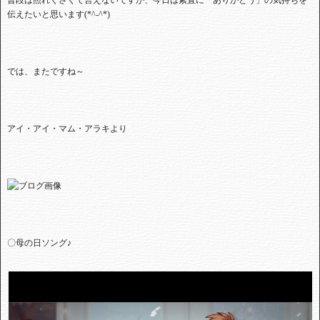
普段は照れくさくて言えないですが、今日は素直に「ありがとう」の気持ちを
伝えたいと思います(*^-^*)
では、またですね～
アイ・アイ・マム・アラキより
〇母の日ソング♪