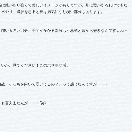
薇は棘があり強くて美しいイメージがありますが、別に毒があるわけでもな
、水やり、追肥を怠ると夏は病気になり弱い部分もあります。
、弱い＆強い部分、手間がかかる部分も不思議と昔から好きなんですよね～
せいか、見てください！このボサボサ感。
何故、そっちを向いて咲いてるの？」って感じなんですが・・・
も言えませんが・・・(笑)