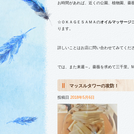
お時間があれば、近くの公園、植物園、薔
☆ＯＫＡＧＥＳＡＭＡの
オイルマッサージ
ります。
詳しいことはお店に問い合わせてみてくだ
では、また来週～。薔薇を求めて三千里。M
マッスルタワーの攻防！
投稿日
2018年5月6日