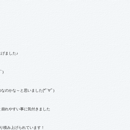
げました♪
⌒
)
なのかな～と思いました(*
ﾟ∀ﾟ
)
と崩れやすい事に気付きました
り積み上げられています！