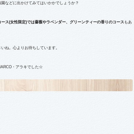
薇園などに出かけてみてはいかかでしょうか？
コース(女性限定)では薔薇やラベンダー、グリーンティーの香りのコース
もあ
さいね。心よりお待ちしています。
ARCO・アラキでした☆