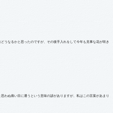
はどうなるかと思ったのですが、その後手入れをして今年も見事な花が咲き
と思わぬ痛い目に遭うという意味の諺がありますが、私はこの言葉があまり