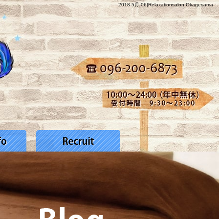
2018 5月 06|Relaxationsalon Okagesama