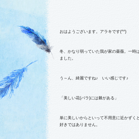
おはようございます。アラキです(^^)
冬、かなり弱っていた我が家の薔薇。一時
ました。
う～ん、綺麗ですね♪ いい感じです♪
「美しい花(バラ)には棘がある」
単に美しいからといって不用意に近かずく
好きではありません。