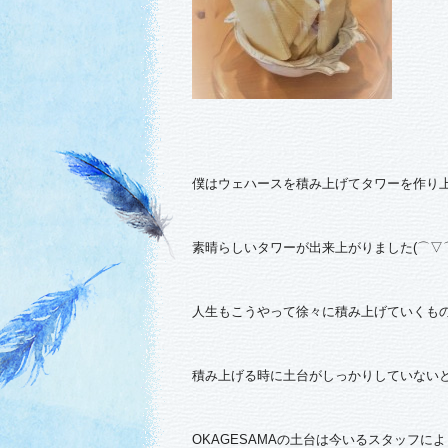
僕はウェハースを積み上げてタワーを作り上
素晴らしいタワーが出来上がりました(
⌒▽
人生もこうやって徐々に積み上げていくもの
積み上げる時に土台がしっかりしていない
OKAGESAMA
の土台は今いるスタッフによ