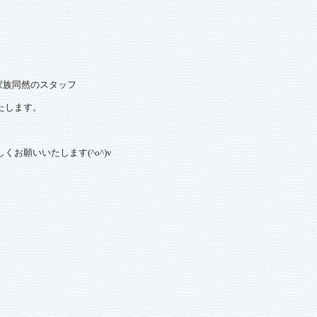
家族同然のスタッフ
たします。
しくお願いいたします
(^o^)v