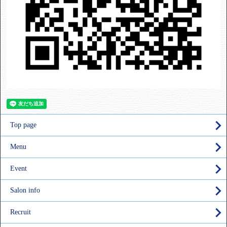
Top page
Menu
Event
Salon info
Recruit