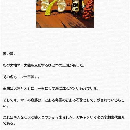
遠い昔。
幻の大地マー大陸を支配するひとつの王国があった。
その名も「マー王国」。
王国は大陸とともに、一夜にして海に沈んだといわれている。
そして今、マーの痕跡は、とある島国のとある石像として、残されているらし
い。
これはそんな壮大な嘘とロマンから生まれた、ガチャという名の妄想古代遺産
である。