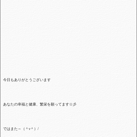
今日もありがとうございます
あなたの幸福と健康、繁栄を願ってます☆彡
ではまた～（＾ν＾）
/